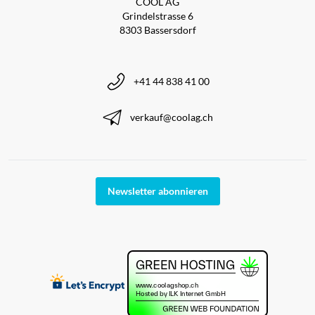
COOL AG
Grindelstrasse 6
8303 Bassersdorf
+41 44 838 41 00
verkauf@coolag.ch
Newsletter abonnieren