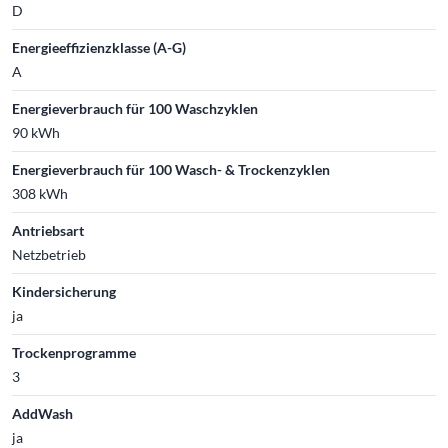
D
Energieeffizienzklasse (A-G)
A
Energieverbrauch für 100 Waschzyklen
90 kWh
Energieverbrauch für 100 Wasch- & Trockenzyklen
308 kWh
Antriebsart
Netzbetrieb
Kindersicherung
ja
Trockenprogramme
3
AddWash
ja