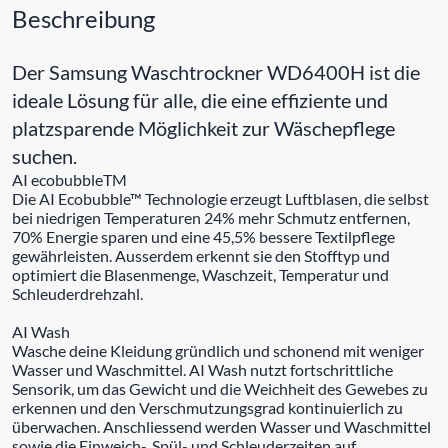
Beschreibung
Der Samsung Waschtrockner WD6400H ist die
ideale Lösung für alle, die eine effiziente und
platzsparende Möglichkeit zur Wäschepflege
suchen.
AI ecobubbleTM
Die AI Ecobubble™ Technologie erzeugt Luftblasen, die selbst
bei niedrigen Temperaturen 24% mehr Schmutz entfernen,
70% Energie sparen und eine 45,5% bessere Textilpflege
gewährleisten. Ausserdem erkennt sie den Stofftyp und
optimiert die Blasenmenge, Waschzeit, Temperatur und
Schleuderdrehzahl.
AI Wash
Wasche deine Kleidung gründlich und schonend mit weniger
Wasser und Waschmittel. AI Wash nutzt fortschrittliche
Sensorik, um das Gewicht und die Weichheit des Gewebes zu
erkennen und den Verschmutzungsgrad kontinuierlich zu
überwachen. Anschliessend werden Wasser und Waschmittel
sowie die Einweich-, Spül- und Schleuderzeiten auf