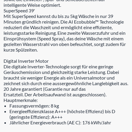
intelligente Weise optimiert.
SuperSpeed 39'
Mit SuperSpeed kannst du bis zu 5kg Wäsche in nur 39
Minuten gründlich reinigen. Die AI Ecobubble™ Technologie
reduziert die Waschzeit und ermöglicht eine effiziente,
leistungsstarke Reinigung. Eine zweite Wasserzufuhr und ein
Einsprühsystem (Speed Spray), das deine Wäsche mit einem
gezielten Wasserstrahl von oben befeuchtet, sorgt zudem für
kurze Spülzeiten.
Digital Inverter Motor
Die digitale Inverter-Technologie sorgt für eine geringe
Geräuschemission und gleichzeitig starke Leistung. Dabei
braucht sie weniger Energie als ein Universalmotor und
zeichnet sich durch eine aussergewöhnliche Langlebigkeit aus.
20 Jahre garantiert (Garantie nur auf das
Ersatzteil. Der Arbeitsaufwand ist ausgeschlossen).
Hauptmerkmale:
Fassungsvermögen: 8 kg
Energieeffizienzklasse A+++ (höchste Effizienz) bis D
(geringste Effizienz): A+++
Jährlicher Energieverbrauch (AE C): 176 kWh/Jahr