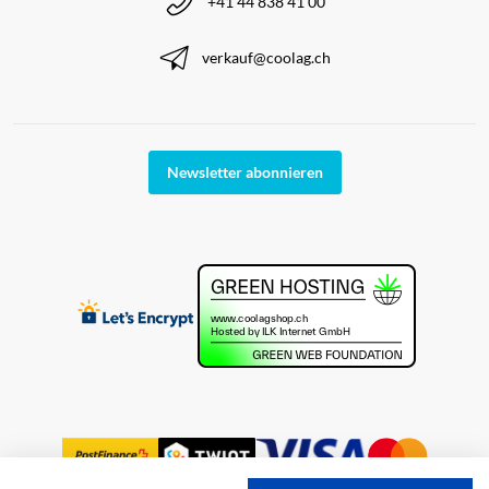
+41 44 838 41 00
verkauf@coolag.ch
Newsletter abonnieren