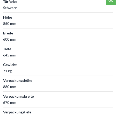
Türfarbe
Schwarz
Höhe
850 mm
Breite
600 mm
Tiefe
645 mm
Gewicht
71 kg
Verpackungshöhe
880 mm
Verpackungsbreite
670 mm
Verpackungstiefe