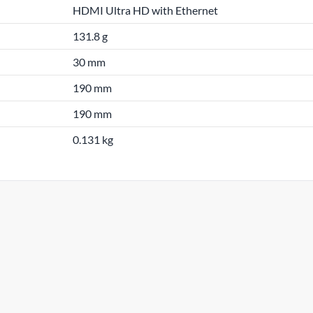
HDMI Ultra HD with Ethernet
131.8 g
30 mm
190 mm
190 mm
0.131 kg