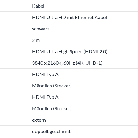
Kabel
HDMI Ultra HD mit Ethernet Kabel
schwarz
2 m
HDMI Ultra High Speed (HDMI 2.0)
3840 x 2160 @60Hz (4K, UHD-1)
HDMI Typ A
Männlich (Stecker)
HDMI Typ A
Männlich (Stecker)
extern
doppelt geschirmt