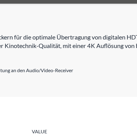
rn für die optimale Übertragung von digitalen HDTV
ler Kinotechnik-Qualität, mit einer 4K Auflösung v
eitung an den Audio/Video-Receiver
VALUE