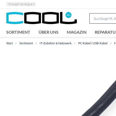
Changer de langue
SORTIMENT
ÜBER UNS
MAGAZIN
REPARATU
Start
Sortiment
IT-Zubehör & Netzwerk
PC-Kabel / USB-Kabel
H