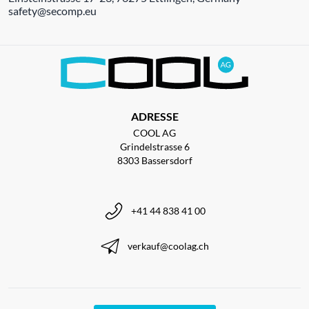
safety@secomp.eu
ADRESSE
COOL AG
Grindelstrasse 6
8303 Bassersdorf
+41 44 838 41 00
verkauf@coolag.ch