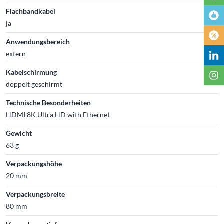
Flachbandkabel
ja
Anwendungsbereich
extern
Kabelschirmung
doppelt geschirmt
Technische Besonderheiten
HDMI 8K Ultra HD with Ethernet
Gewicht
63 g
Verpackungshöhe
20 mm
Verpackungsbreite
80 mm