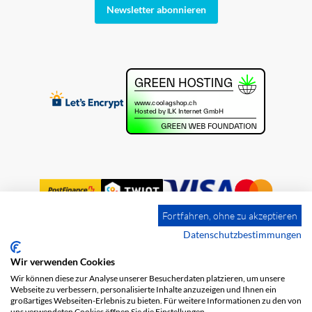
Newsletter abonnieren
Fortfahren, ohne zu akzeptieren
Datenschutzbestimmungen
Wir verwenden Cookies
Impressum
Versandkosten
AGB
Wir können diese zur Analyse unserer Besucherdaten platzieren, um unsere
Datenschutz
Webseite zu verbessern, personalisierte Inhalte anzuzeigen und Ihnen ein
großartiges Webseiten-Erlebnis zu bieten. Für weitere Informationen zu den von
uns verwendeten Cookies öffnen Sie die Einstellungen.