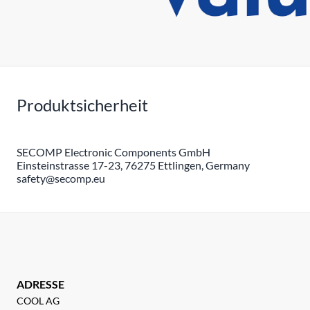
Produktsicherheit
SECOMP Electronic Components GmbH
Einsteinstrasse 17-23, 76275 Ettlingen, Germany
safety@secomp.eu
ADRESSE
COOL AG