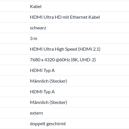
Kabel
HDMI Ultra HD mit Ethernet Kabel
schwarz
3 m
HDMI Ultra High Speed (HDMI 2.1)
7680 x 4320 @60Hz (8K, UHD-2)
HDMI Typ A
Männlich (Stecker)
HDMI Typ A
Männlich (Stecker)
extern
doppelt geschirmt