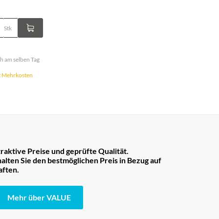
Stk
och am selben Tag
it Mehrkosten
raktive Preise und geprüfte Qualität.
lten Sie den bestmöglichen Preis in Bezug auf
aften.
Mehr über VALUE