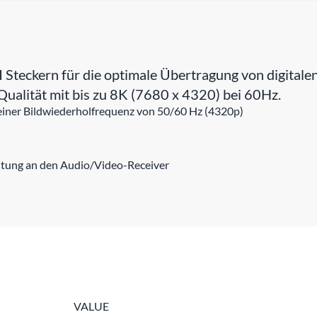
eckern für die optimale Übertragung von digitalen
Qualität mit bis zu 8K (7680 x 4320) bei 60Hz.
 einer Bildwiederholfrequenz von 50/60 Hz (4320p)
eitung an den Audio/Video-Receiver
VALUE