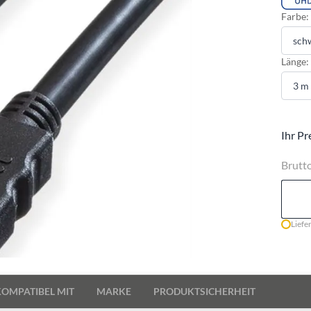
Farbe:
Länge:
Ihr Pr
Brutt
Liefe
KOMPATIBEL MIT
MARKE
PRODUKTSICHERHEIT