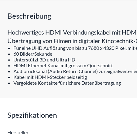
Beschreibung
Hochwertiges HDMI Verbindungskabel mit HDMI St
Übertragung von Filmen in digitaler Kinotechnik-
Für eine UHD Auflösung von bis zu 7680 x 4320 Pixel, mit
60 Bilder/Sekunde
Unterstützt 3D und Ultra HD
HDMI Ethernet Kanal mit grossem Querschnitt
Audiorückkanal (Audio Return Channel) zur Signalweiterl
Kabel mit HDMI-Stecker beidseitig
Vergoldete Kontakte für sichere Datenübertragung
Spezifikationen
Hersteller