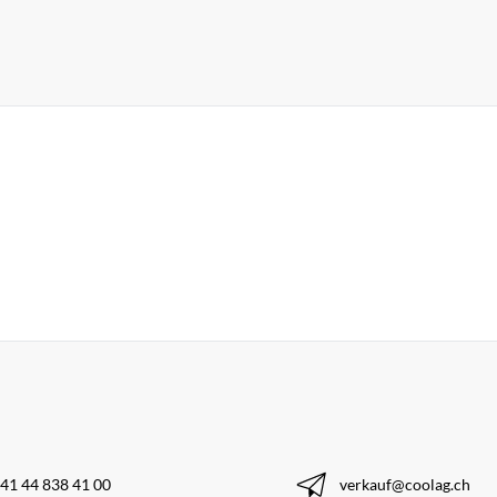
41 44 838 41 00
verkauf@coolag.ch