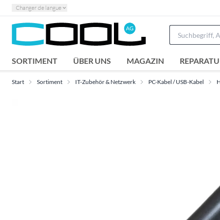
Changer de langue
SORTIMENT
ÜBER UNS
MAGAZIN
REPARATU
Start
Sortiment
IT-Zubehör & Netzwerk
PC-Kabel / USB-Kabel
H