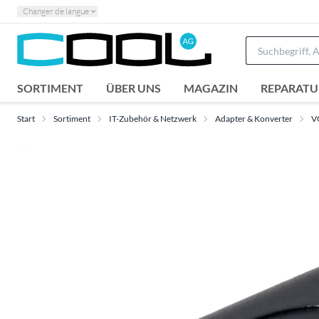
Changer de langue
SORTIMENT
ÜBER UNS
MAGAZIN
REPARATU
Start
Sortiment
IT-Zubehör & Netzwerk
Adapter & Konverter
V