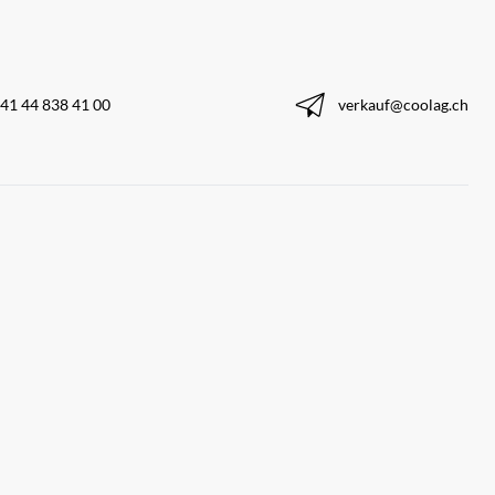
41 44 838 41 00
verkauf@coolag.ch