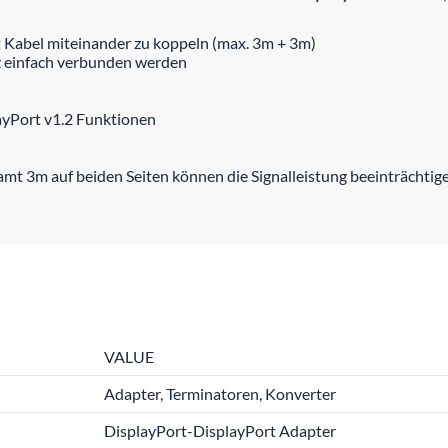
t Kabel miteinander zu koppeln (max. 3m + 3m)
z einfach verbunden werden
layPort v1.2 Funktionen
t 3m auf beiden Seiten können die Signalleistung beeinträchtig
VALUE
Adapter, Terminatoren, Konverter
DisplayPort-DisplayPort Adapter