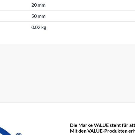
20 mm
50 mm
0.02 kg
Die Marke VALUE steht für att
Mit den VALUE-Produkten erha