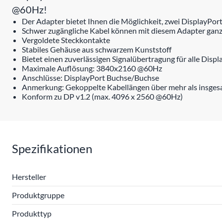
@60Hz!
Der Adapter bietet Ihnen die Möglichkeit, zwei DisplayPor
Schwer zugängliche Kabel können mit diesem Adapter gan
Vergoldete Steckkontakte
Stabiles Gehäuse aus schwarzem Kunststoff
Bietet einen zuverlässigen Signalübertragung für alle Disp
Maximale Auflösung: 3840x2160 @60Hz
Anschlüsse: DisplayPort Buchse/Buchse
Anmerkung: Gekoppelte Kabellängen über mehr als insgesam
Konform zu DP v1.2 (max. 4096 x 2560 @60Hz)
Spezifikationen
Hersteller
Produktgruppe
Produkttyp