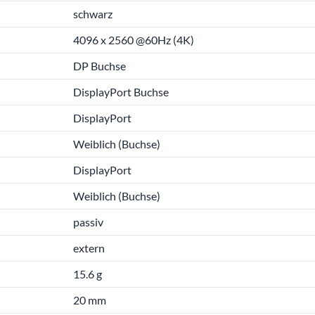
schwarz
4096 x 2560 @60Hz (4K)
DP Buchse
DisplayPort Buchse
DisplayPort
Weiblich (Buchse)
DisplayPort
Weiblich (Buchse)
passiv
extern
15.6 g
20 mm