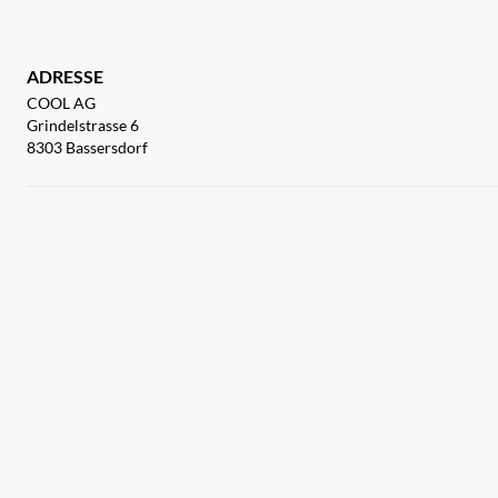
ADRESSE
COOL AG
Grindelstrasse 6
8303 Bassersdorf