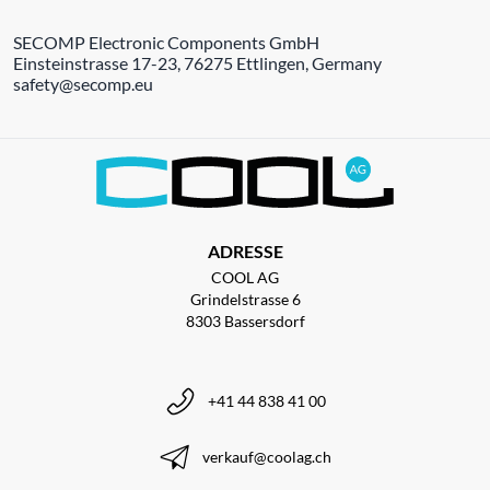
SECOMP Electronic Components GmbH
Einsteinstrasse 17-23, 76275 Ettlingen, Germany
safety@secomp.eu
ADRESSE
COOL AG
Grindelstrasse 6
8303 Bassersdorf
+41 44 838 41 00
verkauf@coolag.ch