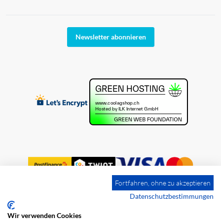
Newsletter abonnieren
Fortfahren, ohne zu akzeptieren
Datenschutzbestimmungen
Wir verwenden Cookies
Impressum
Versandkosten
AGB