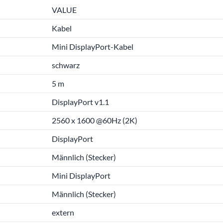
VALUE
Kabel
Mini DisplayPort-Kabel
schwarz
5 m
DisplayPort v1.1
2560 x 1600 @60Hz (2K)
DisplayPort
Männlich (Stecker)
Mini DisplayPort
Männlich (Stecker)
extern