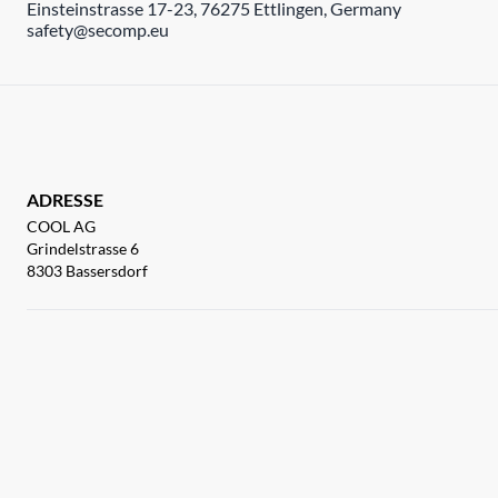
Einsteinstrasse 17-23, 76275 Ettlingen, Germany
safety@secomp.eu
ADRESSE
COOL AG
Grindelstrasse 6
8303 Bassersdorf