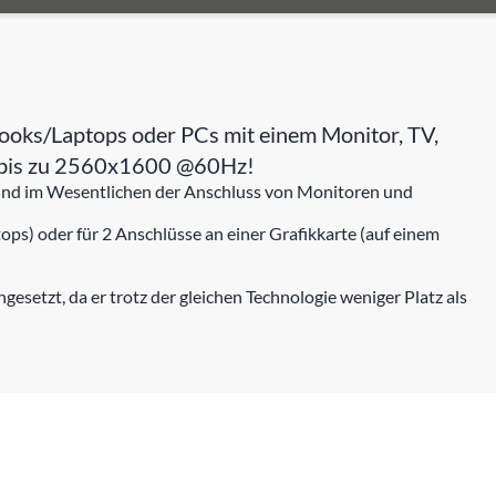
ooks/Laptops oder PCs mit einem Monitor, TV,
on bis zu 2560x1600 @60Hz!
 sind im Wesentlichen der Anschluss von Monitoren und
ps) oder für 2 Anschlüsse an einer Grafikkarte (auf einem
esetzt, da er trotz der gleichen Technologie weniger Platz als