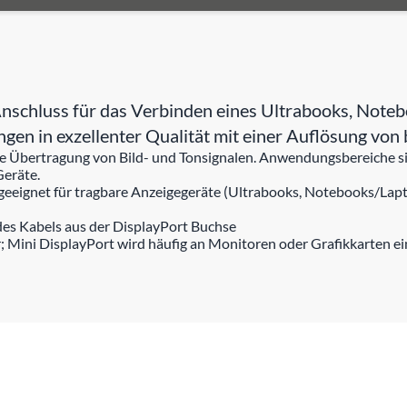
schluss für das Verbinden eines Ultrabooks, Noteb
ngen in exzellenter Qualität mit einer Auflösung v
 die Übertragung von Bild- und Tonsignalen. Anwendungsbereiche
Geräte.
 geeignet für tragbare Anzeigegeräte (Ultrabooks, Notebooks/Lapto
des Kabels aus der DisplayPort Buchse
; Mini DisplayPort wird häufig an Monitoren oder Grafikkarten eing