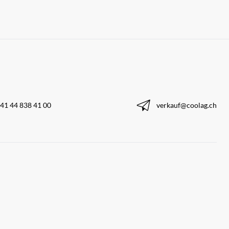
41 44 838 41 00
verkauf@coolag.ch