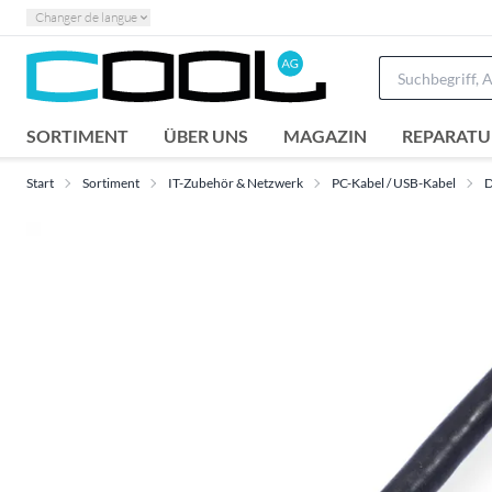
Changer de langue
SORTIMENT
ÜBER UNS
MAGAZIN
REPARATU
Start
Sortiment
IT-Zubehör & Netzwerk
PC-Kabel / USB-Kabel
D