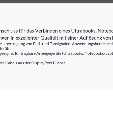
schluss für das Verbinden eines Ultrabooks, Noteb
ungen in exzellenter Qualität mit einer Auflösung 
 die Übertragung von Bild- und Tonsignalen. Anwendungsbereiche
Geräte.
 geeignet für tragbare Anzeigegeräte (Ultrabooks, Notebooks/Lapto
des Kabels aus der DisplayPort Buchse