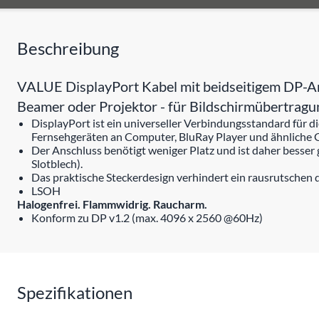
Beschreibung
VALUE DisplayPort Kabel mit beidseitigem DP-An
Beamer oder Projektor - für Bildschirmübertrag
DisplayPort ist ein universeller Verbindungsstandard für
Fernsehgeräten an Computer, BluRay Player und ähnliche 
Der Anschluss benötigt weniger Platz und ist daher besser
Slotblech).
Das praktische Steckerdesign verhindert ein rausrutschen 
LSOH
Halogenfrei. Flammwidrig. Raucharm.
Konform zu DP v1.2 (max. 4096 x 2560 @60Hz)
Spezifikationen