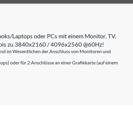
ooks/Laptops oder PCs mit einem Monitor, TV,
von bis zu 3840x2160 / 4096x2560 @60Hz!
 sind im Wesentlichen der Anschluss von Monitoren und
ps) oder für 2 Anschlüsse an einer Grafikkarte (auf einem