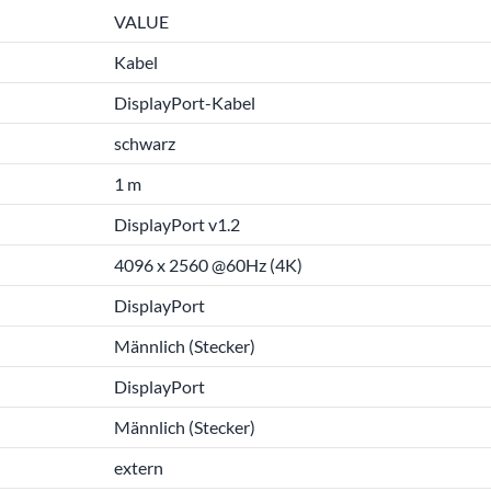
VALUE
Kabel
DisplayPort-Kabel
schwarz
1 m
DisplayPort v1.2
4096 x 2560 @60Hz (4K)
DisplayPort
Männlich (Stecker)
DisplayPort
Männlich (Stecker)
extern