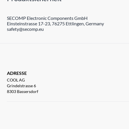
SECOMP Electronic Components GmbH
Einsteinstrasse 17-23, 76275 Ettlingen, Germany
safety@secomp.eu
ADRESSE
COOL AG
Grindelstrasse 6
8303 Bassersdorf