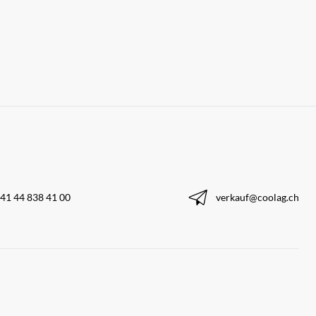
41 44 838 41 00
verkauf@coolag.ch