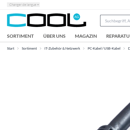
Changer de langue
SORTIMENT
ÜBER UNS
MAGAZIN
REPARATU
Start
Sortiment
IT-Zubehör & Netzwerk
PC-Kabel / USB-Kabel
D