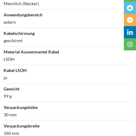
Männlich (Stecker)
Anwendungsbereich
extern
Kabelschirmung
geschirmt
Material Aussenmantel Kabel
LSOH
Kabel LSOH
ja
Gewicht
99 g
Verpackungshöhe
30 mm
Verpackungsbreite
160 mm