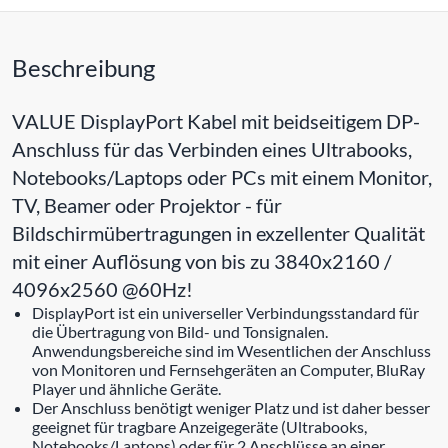
Beschreibung
VALUE DisplayPort Kabel mit beidseitigem DP-
Anschluss für das Verbinden eines Ultrabooks,
Notebooks/Laptops oder PCs mit einem Monitor,
TV, Beamer oder Projektor - für
Bildschirmübertragungen in exzellenter Qualität
mit einer Auflösung von bis zu 3840x2160 /
4096x2560 @60Hz!
DisplayPort ist ein universeller Verbindungsstandard für
die Übertragung von Bild- und Tonsignalen.
Anwendungsbereiche sind im Wesentlichen der Anschluss
von Monitoren und Fernsehgeräten an Computer, BluRay
Player und ähnliche Geräte.
Der Anschluss benötigt weniger Platz und ist daher besser
geeignet für tragbare Anzeigegeräte (Ultrabooks,
Notebooks/Laptops) oder für 2 Anschlüsse an einer