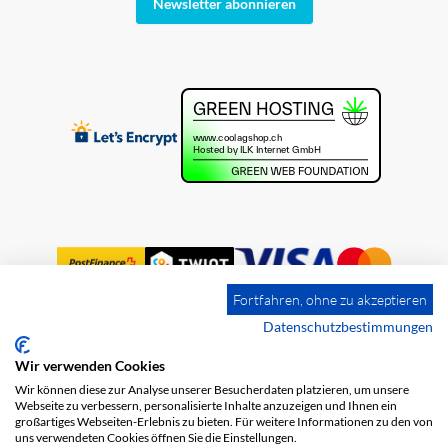
Newsletter abonnieren
Fortfahren, ohne zu akzeptieren
Datenschutzbestimmungen
Wir verwenden Cookies
Impressum
Versandkosten
AGB
Wir können diese zur Analyse unserer Besucherdaten platzieren, um unsere
Datenschutz
Webseite zu verbessern, personalisierte Inhalte anzuzeigen und Ihnen ein
großartiges Webseiten-Erlebnis zu bieten. Für weitere Informationen zu den von
uns verwendeten Cookies öffnen Sie die Einstellungen.