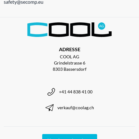
safety@secomp.eu
ADRESSE
COOL AG
Grindelstrasse 6
8303 Bassersdorf
+41 44 838 41 00
verkauf@coolag.ch