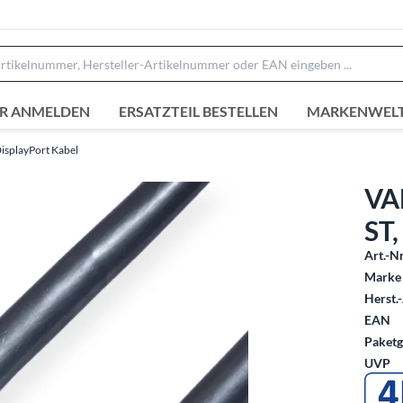
R ANMELDEN
ERSATZTEIL BESTELLEN
MARKENWEL
isplayPort Kabel
VAL
ST,
Art.-Nr
Marke 
Herst.-
EAN
Paketg
UVP