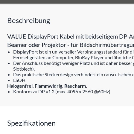
Beschreibung
VALUE DisplayPort Kabel mit beidseitigem DP-An
Beamer oder Projektor - für Bildschirmübertrag
DisplayPort ist ein universeller Verbindungsstandard für
Fernsehgeräten an Computer, BluRay Player und ähnliche 
Der Anschluss benötigt weniger Platz und ist daher besser
Slotblech).
Das praktische Steckerdesign verhindert ein rausrutschen 
LSOH
Halogenfrei. Flammwidrig. Raucharm.
Konform zu DP v1.2 (max. 4096 x 2560 @60Hz)
Spezifikationen