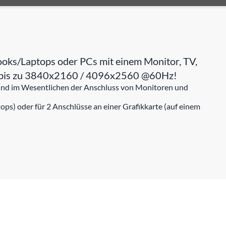
ooks/Laptops oder PCs mit einem Monitor, TV,
von bis zu 3840x2160 / 4096x2560 @60Hz!
 sind im Wesentlichen der Anschluss von Monitoren und
ps) oder für 2 Anschlüsse an einer Grafikkarte (auf einem