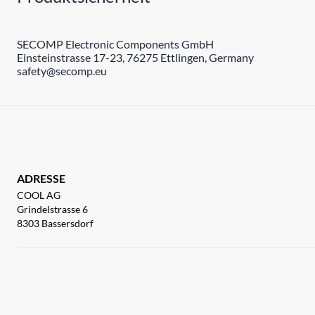
SECOMP Electronic Components GmbH
Einsteinstrasse 17-23, 76275 Ettlingen, Germany
safety@secomp.eu
ADRESSE
COOL AG
Grindelstrasse 6
8303 Bassersdorf