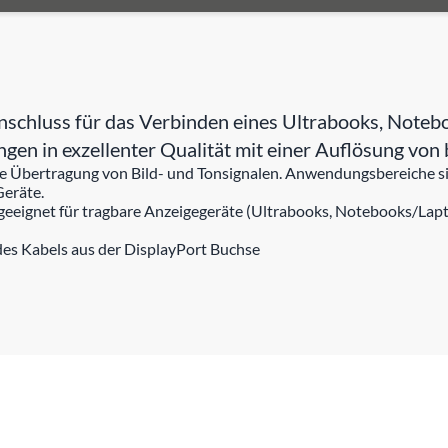
schluss für das Verbinden eines Ultrabooks, Noteb
ungen in exzellenter Qualität mit einer Auflösung 
 die Übertragung von Bild- und Tonsignalen. Anwendungsbereiche
Geräte.
 geeignet für tragbare Anzeigegeräte (Ultrabooks, Notebooks/Lapto
des Kabels aus der DisplayPort Buchse