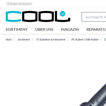
Changer de langue
SORTIMENT
ÜBER UNS
MAGAZIN
REPARATU
Start
Sortiment
IT-Zubehör & Netzwerk
PC-Kabel / USB-Kabel
D