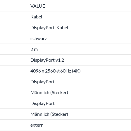
VALUE
Kabel
DisplayPort-Kabel
schwarz
2 m
DisplayPort v1.2
4096 x 2560 @60Hz (4K)
DisplayPort
Männlich (Stecker)
DisplayPort
Männlich (Stecker)
extern