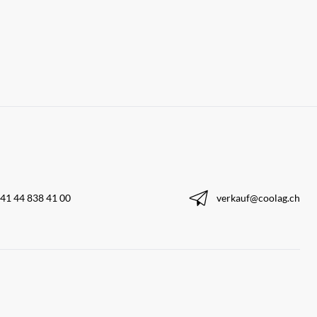
41 44 838 41 00
verkauf@coolag.ch