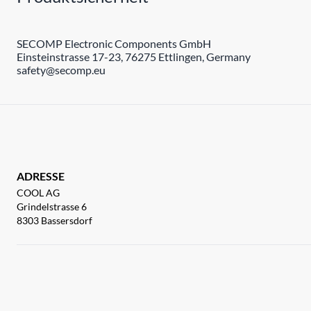
SECOMP Electronic Components GmbH
Einsteinstrasse 17-23, 76275 Ettlingen, Germany
safety@secomp.eu
ADRESSE
COOL AG
Grindelstrasse 6
8303 Bassersdorf