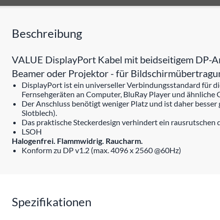
Beschreibung
VALUE DisplayPort Kabel mit beidseitigem DP-An
Beamer oder Projektor - für Bildschirmübertrag
DisplayPort ist ein universeller Verbindungsstandard für
Fernsehgeräten an Computer, BluRay Player und ähnliche 
Der Anschluss benötigt weniger Platz und ist daher besser
Slotblech).
Das praktische Steckerdesign verhindert ein rausrutschen 
LSOH
Halogenfrei. Flammwidrig. Raucharm.
Konform zu DP v1.2 (max. 4096 x 2560 @60Hz)
Spezifikationen