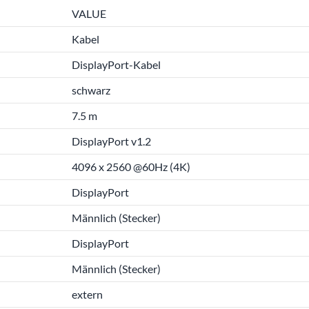
VALUE
Kabel
DisplayPort-Kabel
schwarz
7.5 m
DisplayPort v1.2
4096 x 2560 @60Hz (4K)
DisplayPort
Männlich (Stecker)
DisplayPort
Männlich (Stecker)
extern