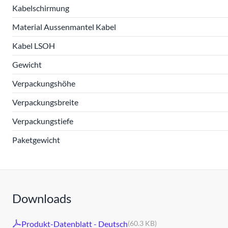
Kabelschirmung
Material Aussenmantel Kabel
Kabel LSOH
Gewicht
Verpackungshöhe
Verpackungsbreite
Verpackungstiefe
Paketgewicht
Downloads
Produkt-Datenblatt - Deutsch
(60.3 KB)