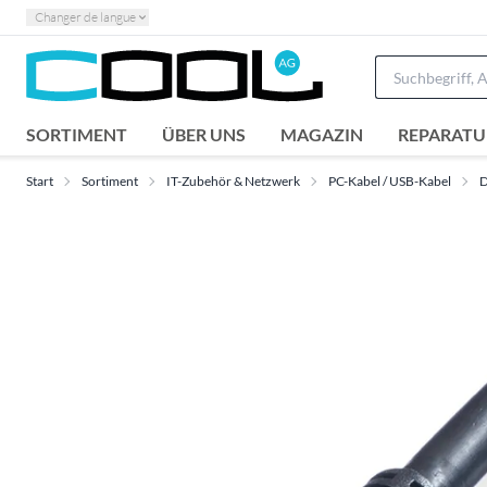
Changer de langue
SORTIMENT
ÜBER UNS
MAGAZIN
REPARATU
Start
Sortiment
IT-Zubehör & Netzwerk
PC-Kabel / USB-Kabel
D