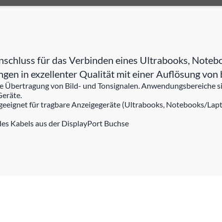
schluss für das Verbinden eines Ultrabooks, Noteb
ungen in exzellenter Qualität mit einer Auflösung 
 die Übertragung von Bild- und Tonsignalen. Anwendungsbereiche
Geräte.
 geeignet für tragbare Anzeigegeräte (Ultrabooks, Notebooks/Lapto
des Kabels aus der DisplayPort Buchse