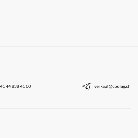
41 44 838 41 00
verkauf@coolag.ch