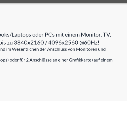
ooks/Laptops oder PCs mit einem Monitor, TV,
von bis zu 3840x2160 / 4096x2560 @60Hz!
 sind im Wesentlichen der Anschluss von Monitoren und
ps) oder für 2 Anschlüsse an einer Grafikkarte (auf einem