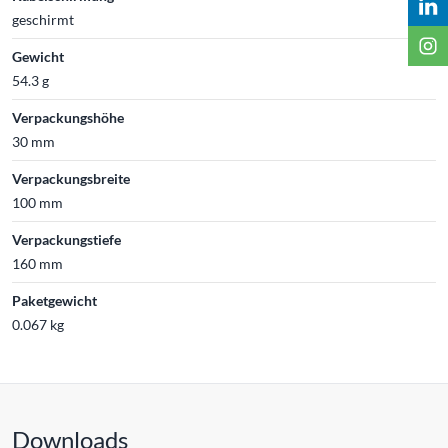
geschirmt
Gewicht
54.3 g
Verpackungshöhe
30 mm
Verpackungsbreite
100 mm
Verpackungstiefe
160 mm
Paketgewicht
0.067 kg
Downloads