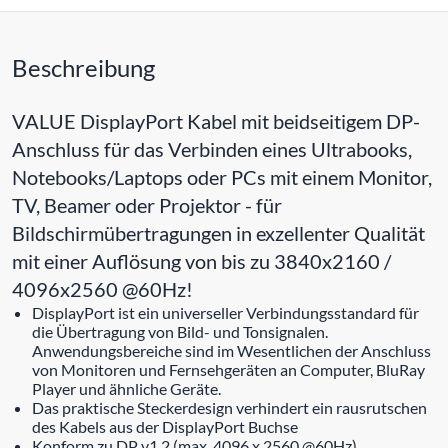
Beschreibung
VALUE DisplayPort Kabel mit beidseitigem DP-
Anschluss für das Verbinden eines Ultrabooks,
Notebooks/Laptops oder PCs mit einem Monitor,
TV, Beamer oder Projektor - für
Bildschirmübertragungen in exzellenter Qualität
mit einer Auflösung von bis zu 3840x2160 /
4096x2560 @60Hz!
DisplayPort ist ein universeller Verbindungsstandard für
die Übertragung von Bild- und Tonsignalen.
Anwendungsbereiche sind im Wesentlichen der Anschluss
von Monitoren und Fernsehgeräten an Computer, BluRay
Player und ähnliche Geräte.
Das praktische Steckerdesign verhindert ein rausrutschen
des Kabels aus der DisplayPort Buchse
Konform zu DP v1.2 (max. 4096 x 2560 @60Hz)