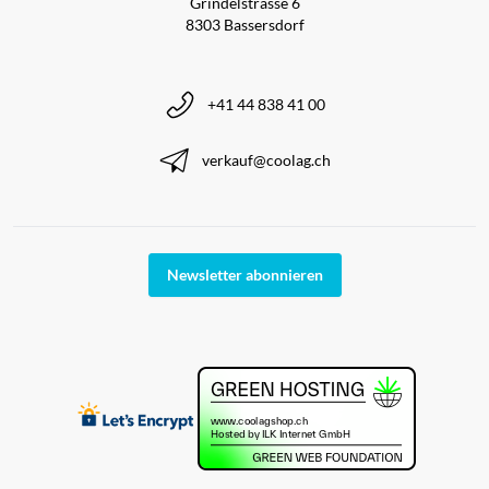
Grindelstrasse 6
8303 Bassersdorf
+41 44 838 41 00
verkauf@coolag.ch
Newsletter abonnieren