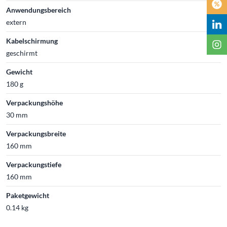
Anwendungsbereich
extern
Kabelschirmung
geschirmt
Gewicht
180 g
Verpackungshöhe
30 mm
Verpackungsbreite
160 mm
Verpackungstiefe
160 mm
Paketgewicht
0.14 kg