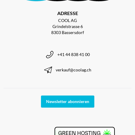
ADRESSE
COOL AG
Grindelstrasse 6
8303 Bassersdorf
+41 44 838 41 00
verkauf@coolag.ch
Newsletter abonnieren