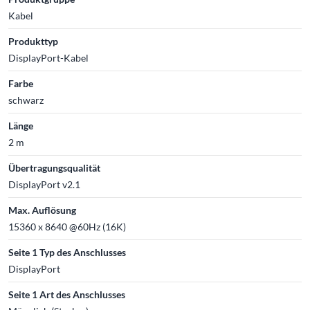
Kabel
Produkttyp
DisplayPort-Kabel
Farbe
schwarz
Länge
2 m
Übertragungsqualität
DisplayPort v2.1
Max. Auflösung
15360 x 8640 @60Hz (16K)
Seite 1 Typ des Anschlusses
DisplayPort
Seite 1 Art des Anschlusses