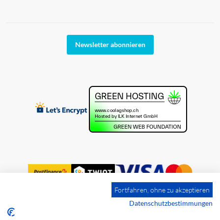
Newsletter abonnieren
Fortfahren, ohne zu akzeptieren
Datenschutzbestimmungen