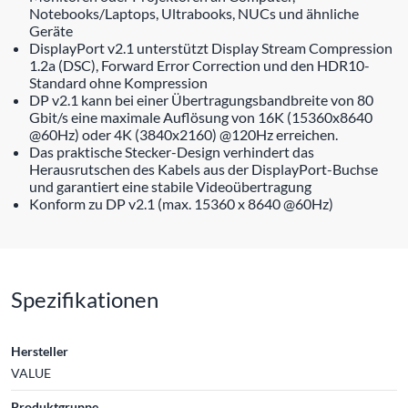
Notebooks/Laptops, Ultrabooks, NUCs und ähnliche
Geräte
DisplayPort v2.1 unterstützt Display Stream Compression
1.2a (DSC), Forward Error Correction und den HDR10-
Standard ohne Kompression
DP v2.1 kann bei einer Übertragungsbandbreite von 80
Gbit/s eine maximale Auflösung von 16K (15360x8640
@60Hz) oder 4K (3840x2160) @120Hz erreichen.
Das praktische Stecker-Design verhindert das
Herausrutschen des Kabels aus der DisplayPort-Buchse
und garantiert eine stabile Videoübertragung
Konform zu DP v2.1 (max. 15360 x 8640 @60Hz)
Spezifikationen
Hersteller
VALUE
Produktgruppe