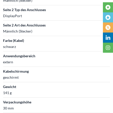
Männlich (Stecker)
Seite 2 Typ des Anschlusses
DisplayPort
Seite 2 Art des Anschlusses
Männlich (Stecker)
Farbe (Kabel)
schwarz
Anwendungsbereich
extern
Kabelschirmung
geschirmt
Gewicht
141 g
Verpackungshöhe
30 mm