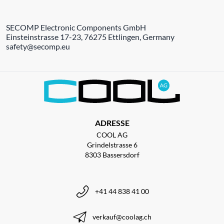
SECOMP Electronic Components GmbH
Einsteinstrasse 17-23, 76275 Ettlingen, Germany
safety@secomp.eu
ADRESSE
COOL AG
Grindelstrasse 6
8303 Bassersdorf
+41 44 838 41 00
verkauf@coolag.ch