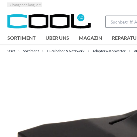
Changer de langue
SORTIMENT
ÜBER UNS
MAGAZIN
REPARATU
Start
Sortiment
IT-Zubehör & Netzwerk
Adapter & Konverter
V