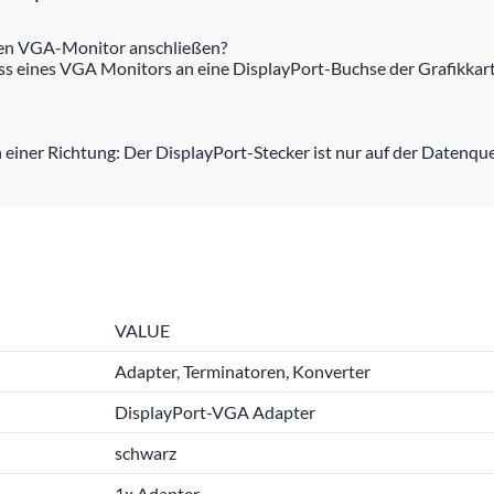
inen VGA-Monitor anschließen?
s eines VGA Monitors an eine DisplayPort-Buchse der Grafikkart
einer Richtung: Der DisplayPort-Stecker ist nur auf der Datenquel
VALUE
Adapter, Terminatoren, Konverter
DisplayPort-VGA Adapter
schwarz
1x Adapter