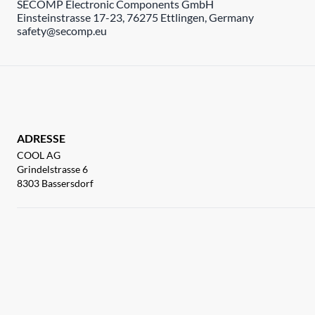
SECOMP Electronic Components GmbH
Einsteinstrasse 17-23, 76275 Ettlingen, Germany
safety@secomp.eu
ADRESSE
COOL AG
Grindelstrasse 6
8303 Bassersdorf