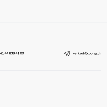
41 44 838 41 00
verkauf@coolag.ch