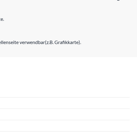
e.
lenseite verwendbar(z.B. Grafikkarte).