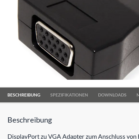
BESCHREIBUNG
SPEZIFIKATIONEN
DOWNLOADS
Beschreibung
DisplayPort zu VGA Adapter zum Anschluss von be