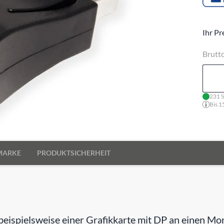
Ihr Pr
Brutt
231 S
Bis 1
MARKE
PRODUKTSICHERHEIT
ispielsweise einer Grafikkarte mit DP an einen Mon