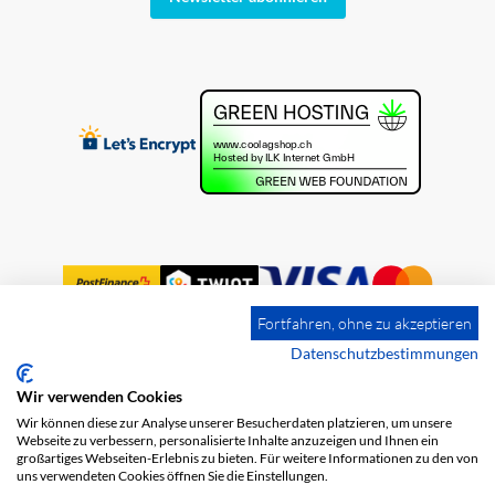
Fortfahren, ohne zu akzeptieren
Datenschutzbestimmungen
Wir verwenden Cookies
Impressum
Versandkosten
AGB
Wir können diese zur Analyse unserer Besucherdaten platzieren, um unsere
Datenschutz
Webseite zu verbessern, personalisierte Inhalte anzuzeigen und Ihnen ein
großartiges Webseiten-Erlebnis zu bieten. Für weitere Informationen zu den von
uns verwendeten Cookies öffnen Sie die Einstellungen.