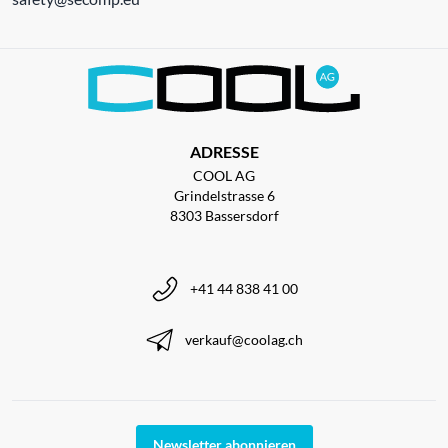
ADRESSE
COOL AG
Grindelstrasse 6
8303 Bassersdorf
+41 44 838 41 00
verkauf@coolag.ch
Newsletter abonnieren