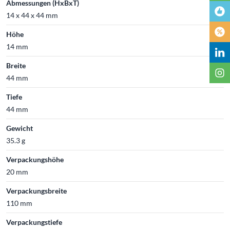
Abmessungen (HxBxT)
14 x 44 x 44 mm
Höhe
14 mm
Breite
44 mm
Tiefe
44 mm
Gewicht
35.3 g
Verpackungshöhe
20 mm
Verpackungsbreite
110 mm
Verpackungstiefe