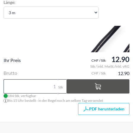
Länge:
12.90
Ihr Preis
CHF / Stk
Stk / inkl. MwSt./inkl. vRG
Brutto
12.90
CHF / Stk
Stk
184 Stk. verfügbar
Bis 15 Uhr bestellt - in der Regel noch am selben Tag versendet
PDF herunterladen