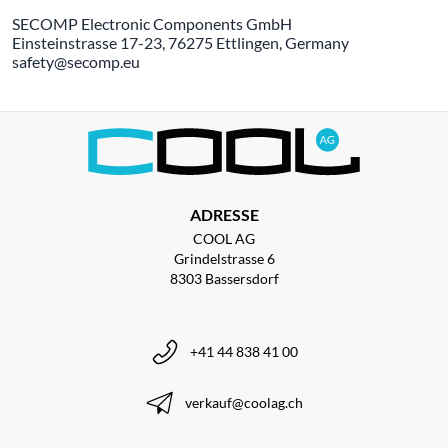
SECOMP Electronic Components GmbH
Einsteinstrasse 17-23, 76275 Ettlingen, Germany
safety@secomp.eu
ADRESSE
COOL AG
Grindelstrasse 6
8303 Bassersdorf
+41 44 838 41 00
verkauf@coolag.ch