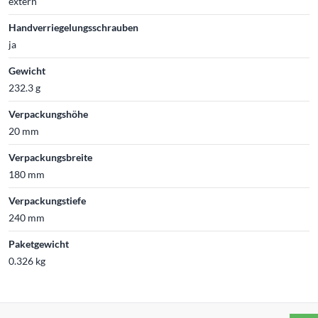
extern
Handverriegelungsschrauben
ja
Gewicht
232.3 g
Verpackungshöhe
20 mm
Verpackungsbreite
180 mm
Verpackungstiefe
240 mm
Paketgewicht
0.326 kg