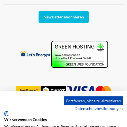
Newsletter abonnieren
Fortfahren, ohne zu akzeptieren
Datenschutzbestimmungen
Wir verwenden Cookies
Impressum
Versandkosten
AGB
Wir können diese zur Analyse unserer Besucherdaten platzieren, um unsere