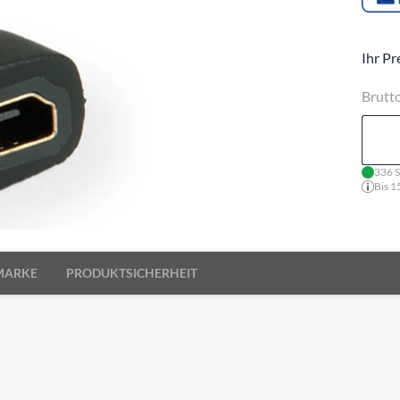
Ihr Pr
Brutt
336 S
Bis 1
MARKE
PRODUKTSICHERHEIT