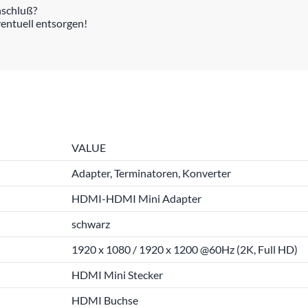
schluß?
ventuell entsorgen!
VALUE
Adapter, Terminatoren, Konverter
HDMI-HDMI Mini Adapter
schwarz
1920 x 1080 / 1920 x 1200 @60Hz (2K, Full HD)
HDMI Mini Stecker
HDMI Buchse