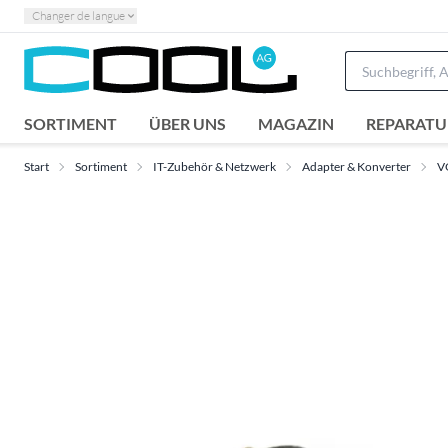
Changer de langue
SORTIMENT
ÜBER UNS
MAGAZIN
REPARATU
Start
Sortiment
IT-Zubehör & Netzwerk
Adapter & Konverter
V