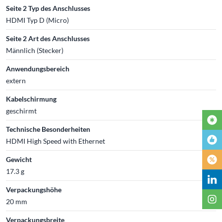
Seite 2 Typ des Anschlusses
HDMI Typ D (Micro)
Seite 2 Art des Anschlusses
Männlich (Stecker)
Anwendungsbereich
extern
Kabelschirmung
geschirmt
Technische Besonderheiten
HDMI High Speed with Ethernet
Gewicht
17.3 g
Verpackungshöhe
20 mm
Verpackungsbreite