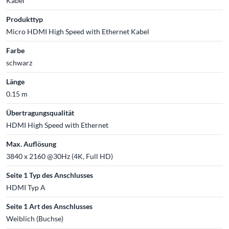
Kabel
Produkttyp
Micro HDMI High Speed with Ethernet Kabel
Farbe
schwarz
Länge
0.15 m
Übertragungsqualität
HDMI High Speed with Ethernet
Max. Auflösung
3840 x 2160 @30Hz (4K, Full HD)
Seite 1 Typ des Anschlusses
HDMI Typ A
Seite 1 Art des Anschlusses
Weiblich (Buchse)