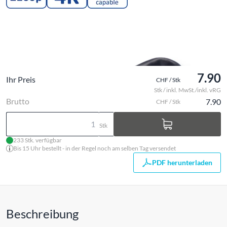
7.90
Ihr Preis
CHF / Stk
Stk / inkl. MwSt./inkl. vRG
Brutto
7.90
CHF / Stk
Stk
233 Stk. verfügbar
Bis 15 Uhr bestellt - in der Regel noch am selben Tag versendet
PDF herunterladen
Beschreibung