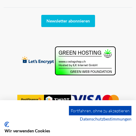
Newsletter abonnieren
Fortfahren, ohne zu akzeptieren
Datenschutzbestimmungen
Wir verwenden Cookies
Impressum
Versandkosten
AGB