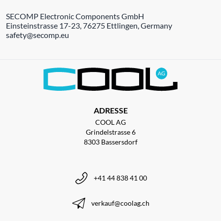
SECOMP Electronic Components GmbH
Einsteinstrasse 17-23, 76275 Ettlingen, Germany
safety@secomp.eu
ADRESSE
COOL AG
Grindelstrasse 6
8303 Bassersdorf
+41 44 838 41 00
verkauf@coolag.ch