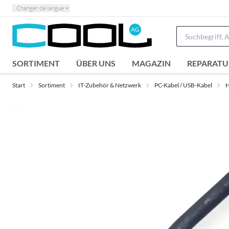
Changer de langue
SORTIMENT
ÜBER UNS
MAGAZIN
REPARATU
Start
Sortiment
IT-Zubehör & Netzwerk
PC-Kabel / USB-Kabel
H