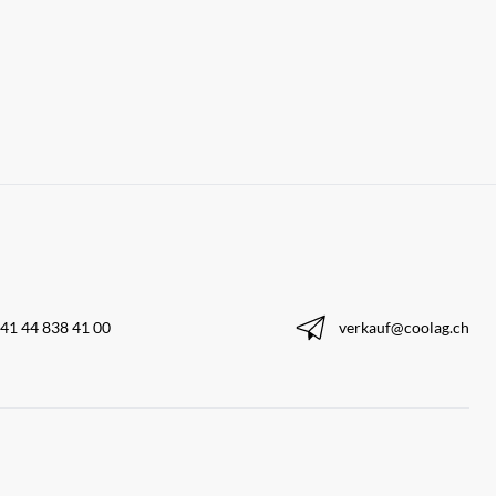
41 44 838 41 00
verkauf@coolag.ch