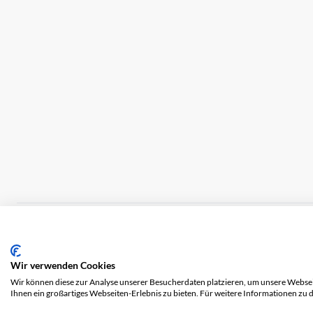
Impressum
Versandkosten
AGB
Datensch
Wir verwenden Cookies
Wir können diese zur Analyse unserer Besucherdaten platzieren, um unsere Webseit
Ihnen ein großartiges Webseiten-Erlebnis zu bieten. Für weitere Informationen zu 
© 2026 COOL AG. Alle Rechte vorbehalten.