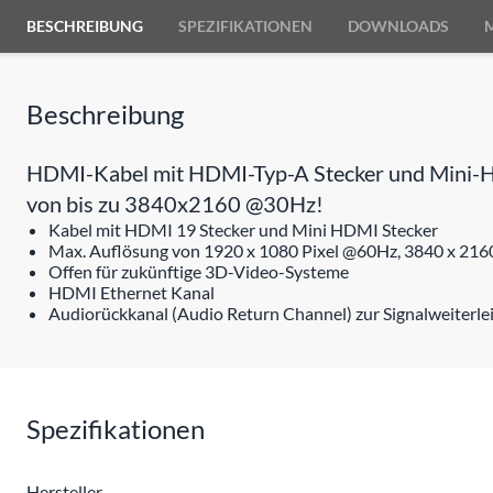
BESCHREIBUNG
SPEZIFIKATIONEN
DOWNLOADS
Beschreibung
HDMI-Kabel mit HDMI-Typ-A Stecker und Mini-HDM
von bis zu 3840x2160 @30Hz!
Kabel mit HDMI 19 Stecker und Mini HDMI Stecker
Max. Auflösung von 1920 x 1080 Pixel @60Hz, 3840 x 216
Offen für zukünftige 3D-Video-Systeme
HDMI Ethernet Kanal
Audiorückkanal (Audio Return Channel) zur Signalweiterl
Spezifikationen
Hersteller