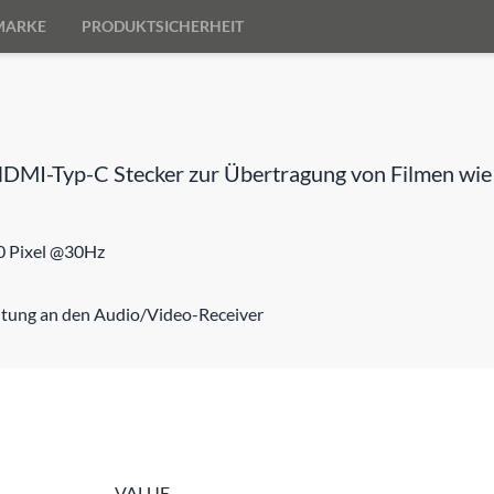
MARKE
PRODUKTSICHERHEIT
I-Typ-C Stecker zur Übertragung von Filmen wie be
0 Pixel @30Hz
eitung an den Audio/Video-Receiver
VALUE