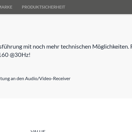
MARKE
PRODUKTSICHERHEIT
ührung mit noch mehr technischen Möglichkeiten. Fü
x2160 @30Hz!
eitung an den Audio/Video-Receiver
VALUE