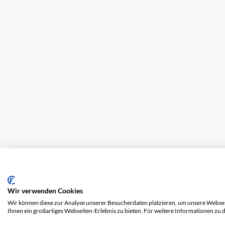
Impressum
Versandkosten
AGB
Datensch
Wir verwenden Cookies
Wir können diese zur Analyse unserer Besucherdaten platzieren, um unsere Webseit
Ihnen ein großartiges Webseiten-Erlebnis zu bieten. Für weitere Informationen zu 
© 2026 COOL AG. Alle Rechte vorbehalten.