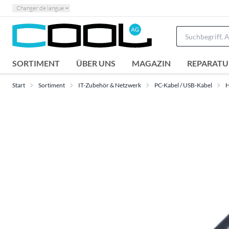
Changer de langue
SORTIMENT
ÜBER UNS
MAGAZIN
REPARATU
Start
Sortiment
IT-Zubehör & Netzwerk
PC-Kabel / USB-Kabel
H