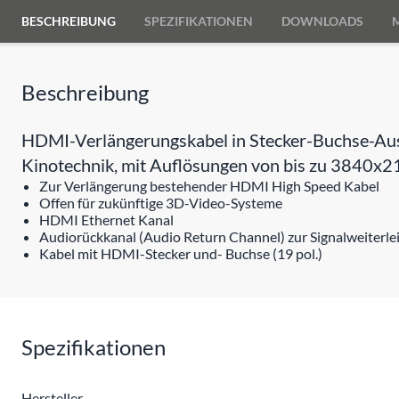
BESCHREIBUNG
SPEZIFIKATIONEN
DOWNLOADS
Beschreibung
HDMI-Verlängerungskabel in Stecker-Buchse-Ausf
Kinotechnik, mit Auflösungen von bis zu 3840
Zur Verlängerung bestehender HDMI High Speed Kabel
Offen für zukünftige 3D-Video-Systeme
HDMI Ethernet Kanal
Audiorückkanal (Audio Return Channel) zur Signalweiterl
Kabel mit HDMI-Stecker und- Buchse (19 pol.)
Spezifikationen
Hersteller