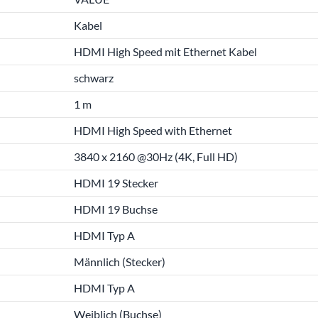
Kabel
HDMI High Speed mit Ethernet Kabel
schwarz
1 m
HDMI High Speed with Ethernet
3840 x 2160 @30Hz (4K, Full HD)
HDMI 19 Stecker
HDMI 19 Buchse
HDMI Typ A
Männlich (Stecker)
HDMI Typ A
Weiblich (Buchse)