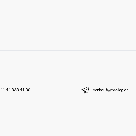
41 44 838 41 00
verkauf@coolag.ch