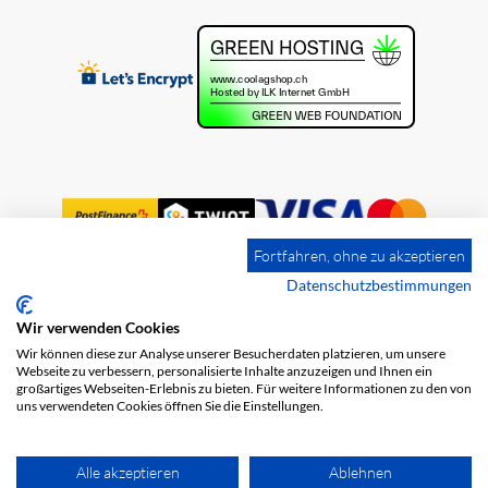
Fortfahren, ohne zu akzeptieren
Datenschutzbestimmungen
Wir verwenden Cookies
Impressum
Versandkosten
AGB
Wir können diese zur Analyse unserer Besucherdaten platzieren, um unsere
Datenschutz
Webseite zu verbessern, personalisierte Inhalte anzuzeigen und Ihnen ein
großartiges Webseiten-Erlebnis zu bieten. Für weitere Informationen zu den von
uns verwendeten Cookies öffnen Sie die Einstellungen.
Alle akzeptieren
Ablehnen