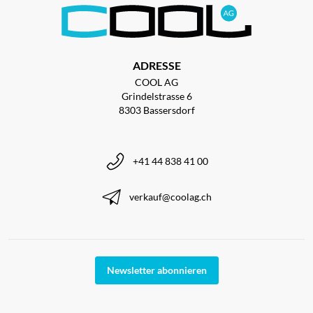
ADRESSE
COOL AG
Grindelstrasse 6
8303 Bassersdorf
+41 44 838 41 00
verkauf@coolag.ch
Newsletter abonnieren