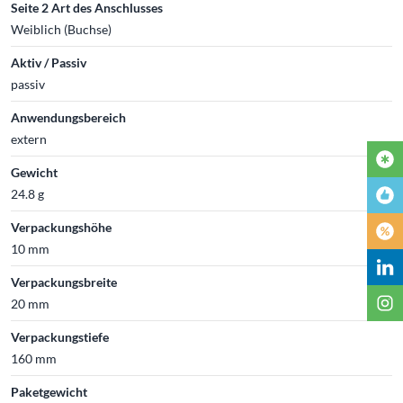
Seite 2 Art des Anschlusses
Weiblich (Buchse)
Aktiv / Passiv
passiv
Anwendungsbereich
extern
Gewicht
24.8 g
Verpackungshöhe
10 mm
Verpackungsbreite
20 mm
Verpackungstiefe
160 mm
Paketgewicht