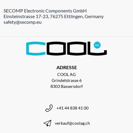
SECOMP Electronic Components GmbH
Einsteinstrasse 17-23, 76275 Ettlingen, Germany
safety@secomp.eu
ADRESSE
COOL AG
Grindelstrasse 6
8303 Bassersdorf
+41 44 838 41 00
verkauf@coolag.ch