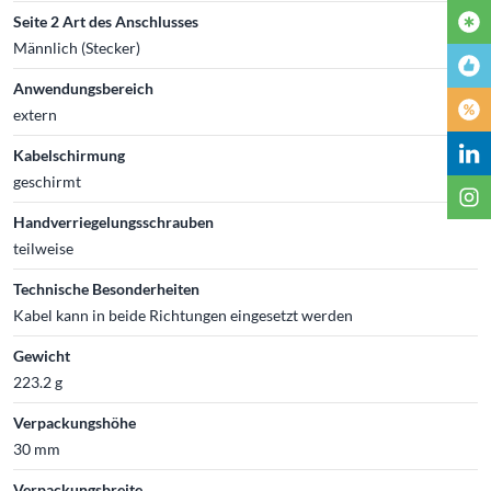
Seite 2 Art des Anschlusses
Männlich (Stecker)
Anwendungsbereich
extern
Kabelschirmung
geschirmt
Handverriegelungsschrauben
teilweise
Technische Besonderheiten
Kabel kann in beide Richtungen eingesetzt werden
Gewicht
223.2 g
Verpackungshöhe
30 mm
Verpackungsbreite