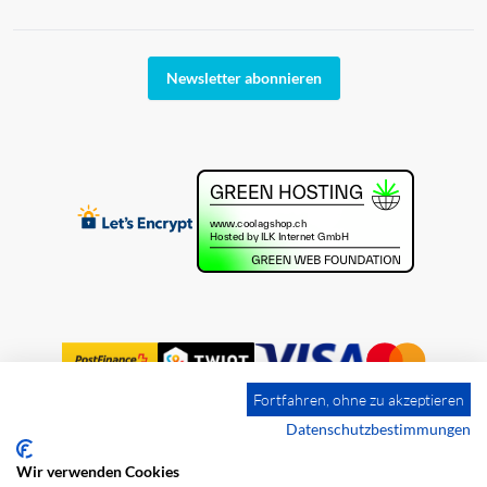
Newsletter abonnieren
Fortfahren, ohne zu akzeptieren
Datenschutzbestimmungen
Wir verwenden Cookies
Impressum
Versandkosten
AGB