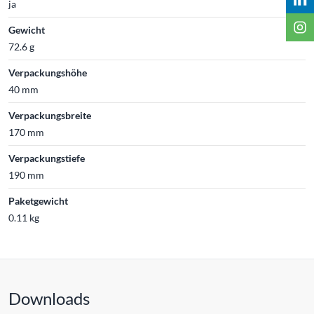
ja
Gewicht
72.6 g
Verpackungshöhe
40 mm
Verpackungsbreite
170 mm
Verpackungstiefe
190 mm
Paketgewicht
0.11 kg
Downloads