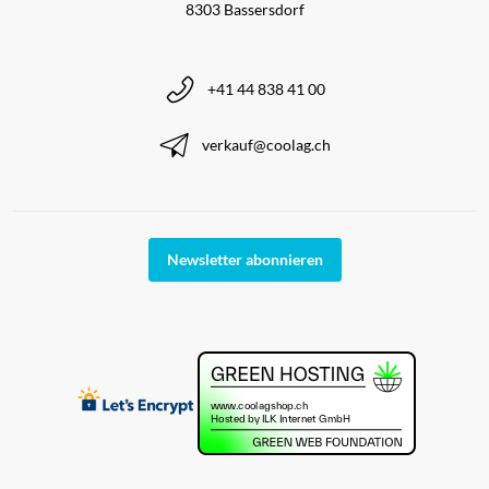
8303 Bassersdorf
+41 44 838 41 00
verkauf@coolag.ch
Newsletter abonnieren