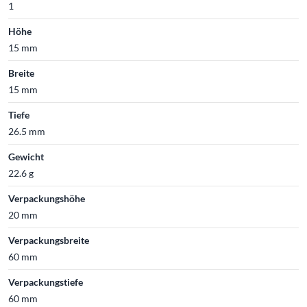
1
Höhe
15 mm
Breite
15 mm
Tiefe
26.5 mm
Gewicht
22.6 g
Verpackungshöhe
20 mm
Verpackungsbreite
60 mm
Verpackungstiefe
60 mm