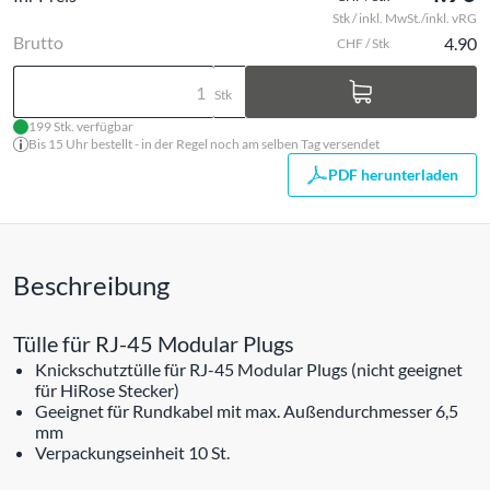
Stk / inkl. MwSt./inkl. vRG
Brutto
4.90
CHF / Stk
Stk
199 Stk. verfügbar
Bis 15 Uhr bestellt - in der Regel noch am selben Tag versendet
PDF herunterladen
Beschreibung
Tülle für RJ-45 Modular Plugs
Knickschutztülle für RJ-45 Modular Plugs (nicht geeignet
für HiRose Stecker)
Geeignet für Rundkabel mit max. Außendurchmesser 6,5
mm
Verpackungseinheit 10 St.