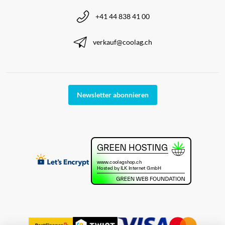
+41 44 838 41 00
verkauf@coolag.ch
Newsletter abonnieren