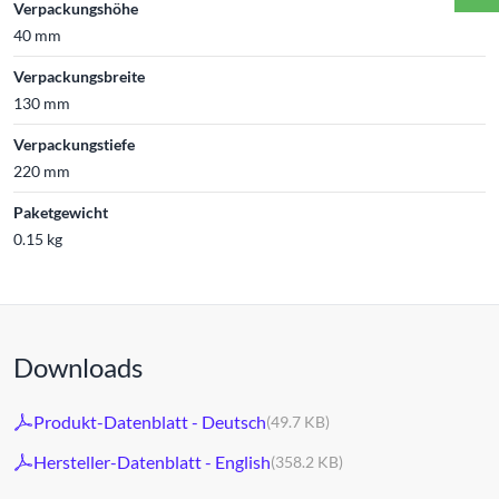
Verpackungshöhe
40 mm
Verpackungsbreite
130 mm
Verpackungstiefe
220 mm
Paketgewicht
0.15 kg
Downloads
Produkt-Datenblatt - Deutsch
(49.7 KB)
Hersteller-Datenblatt - English
(358.2 KB)