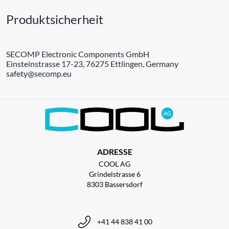
Produktsicherheit
SECOMP Electronic Components GmbH
Einsteinstrasse 17-23, 76275 Ettlingen, Germany
safety@secomp.eu
ADRESSE
COOL AG
Grindelstrasse 6
8303 Bassersdorf
+41 44 838 41 00