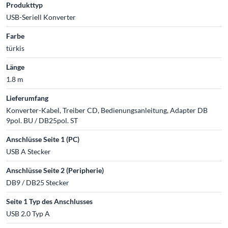
Produkttyp
USB-Seriell Konverter
Farbe
türkis
Länge
1.8 m
Lieferumfang
Konverter-Kabel, Treiber CD, Bedienungsanleitung, Adapter DB
9pol. BU / DB25pol. ST
Anschlüsse Seite 1 (PC)
USB A Stecker
Anschlüsse Seite 2 (Peripherie)
DB9 / DB25 Stecker
Seite 1 Typ des Anschlusses
USB 2.0 Typ A