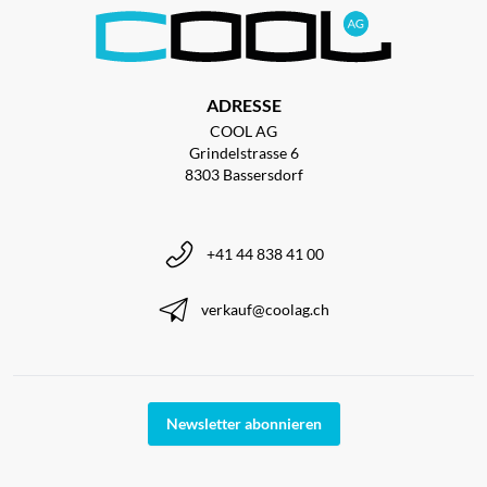
ADRESSE
COOL AG
Grindelstrasse 6
8303 Bassersdorf
+41 44 838 41 00
verkauf@coolag.ch
Newsletter abonnieren