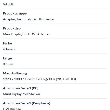
VALUE
Produktgruppe
Adapter, Terminatoren, Konverter
Produkttyp
Mini DisplayPort-DVI Adapter
Farbe
schwarz
Länge
0.15 m
Max. Auflösung
1920 x 1080 / 1920 x 1200 @60Hz (2K, Full HD)
Anschlüsse Seite 1 (PC)
MiniDisplayPort Stecker
Anschlüsse Seite 2 (Peripherie)
DVI Buchse