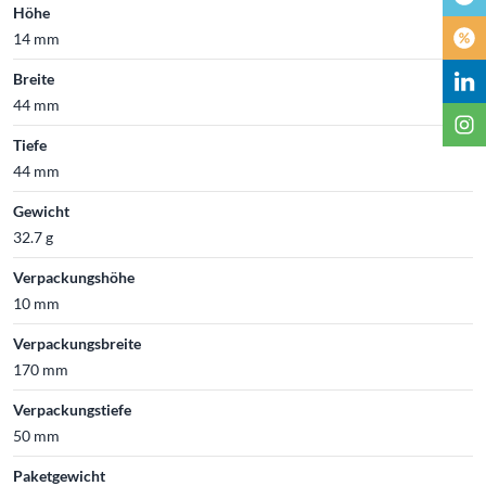
Höhe
14 mm
Breite
44 mm
Tiefe
44 mm
Gewicht
32.7 g
Verpackungshöhe
10 mm
Verpackungsbreite
170 mm
Verpackungstiefe
50 mm
Paketgewicht