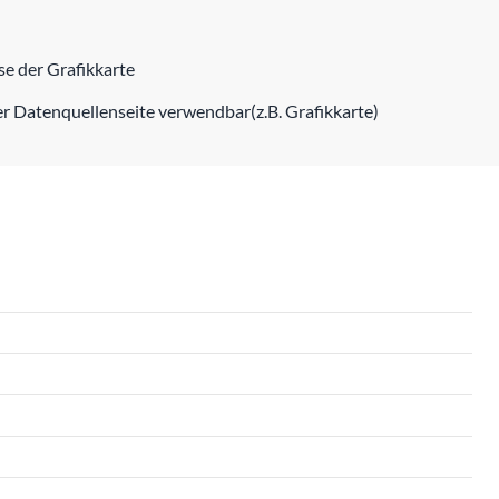
e der Grafikkarte
er Datenquellenseite verwendbar(z.B. Grafikkarte)