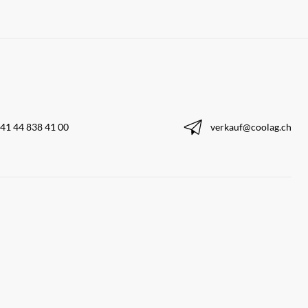
41 44 838 41 00
verkauf@coolag.ch