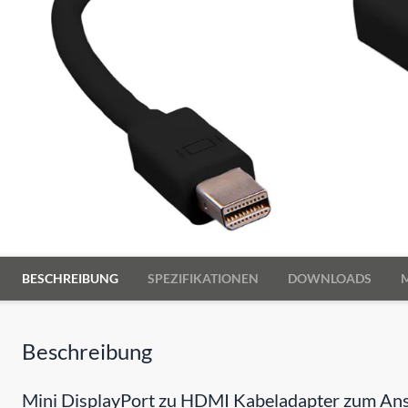
BESCHREIBUNG
SPEZIFIKATIONEN
DOWNLOADS
Beschreibung
Mini DisplayPort zu HDMI Kabeladapter zum Ansch