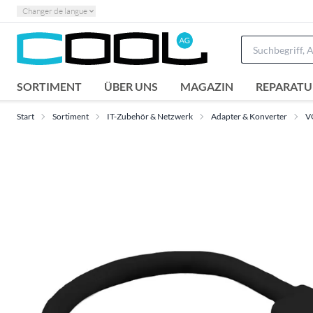
Changer de langue
SORTIMENT
ÜBER UNS
MAGAZIN
REPARATU
Start
Sortiment
IT-Zubehör & Netzwerk
Adapter & Konverter
V