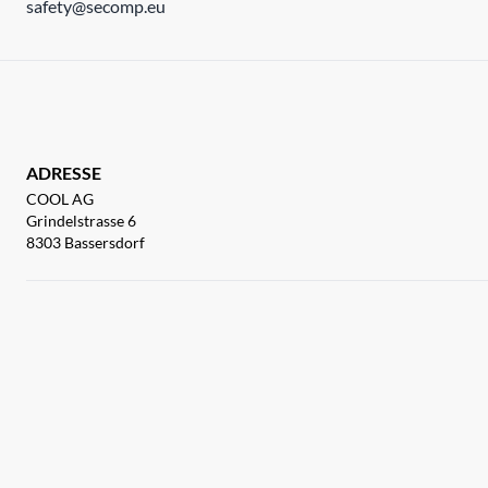
safety@secomp.eu
ADRESSE
COOL AG
Grindelstrasse 6
8303 Bassersdorf