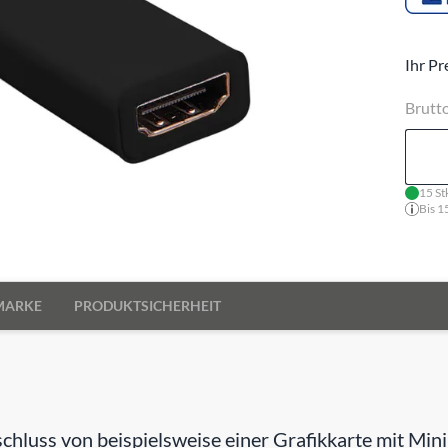
Ihr Pr
Brutt
15 St
Bis 1
MARKE
PRODUKTSICHERHEIT
luss von beispielsweise einer Grafikkarte mit Min