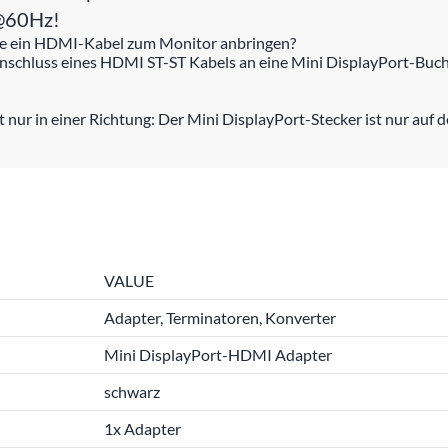
 @60Hz!
chse ein HDMI-Kabel zum Monitor anbringen?
schluss eines HDMI ST-ST Kabels an eine Mini DisplayPort-Buch
ur in einer Richtung: Der Mini DisplayPort-Stecker ist nur auf d
VALUE
Adapter, Terminatoren, Konverter
Mini DisplayPort-HDMI Adapter
schwarz
1x Adapter