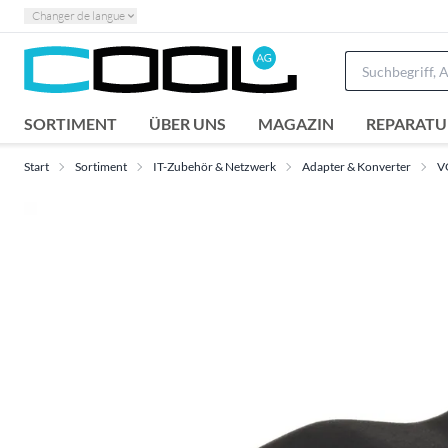
Changer de langue
SORTIMENT
ÜBER UNS
MAGAZIN
REPARATU
Start
Sortiment
IT-Zubehör & Netzwerk
Adapter & Konverter
V