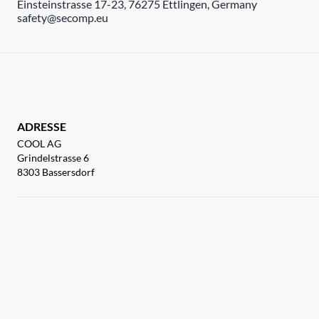
Einsteinstrasse 17-23, 76275 Ettlingen, Germany
safety@secomp.eu
ADRESSE
COOL AG
Grindelstrasse 6
8303 Bassersdorf