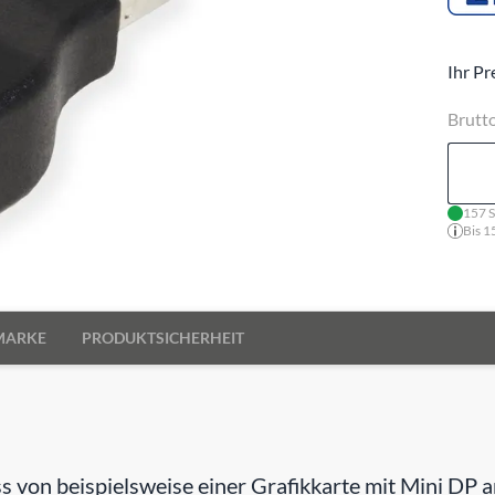
Ihr Pr
Brutt
157 S
Bis 1
MARKE
PRODUKTSICHERHEIT
von beispielsweise einer Grafikkarte mit Mini DP a