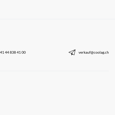
41 44 838 41 00
verkauf@coolag.ch