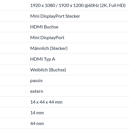
1920 x 1080 / 1920 x 1200 @60Hz (2K, Full HD)
Mini DisplayPort Stecker
HDMI Buchse
Mini DisplayPort
Männlich (Stecker)
HDMI Typ A
Weiblich (Buchse)
passiv
extern
14 x 44 x 44 mm
14 mm
44 mm