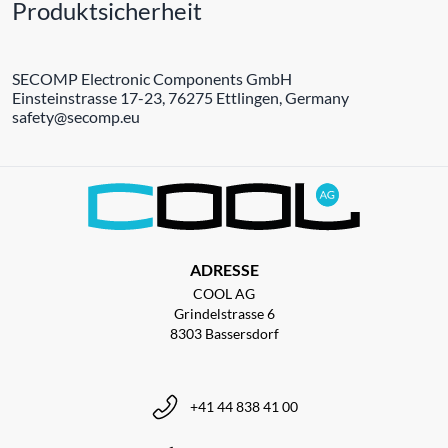
Produktsicherheit
SECOMP Electronic Components GmbH
Einsteinstrasse 17-23, 76275 Ettlingen, Germany
safety@secomp.eu
ADRESSE
COOL AG
Grindelstrasse 6
8303 Bassersdorf
+41 44 838 41 00