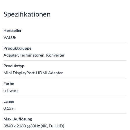
Spezifikationen
Hersteller
VALUE
Produktgruppe
Adapter, Terminatoren, Konverter
Produkttyp
Mini DisplayPort-HDMI Adapter
Farbe
schwarz
Länge
0.15 m
Max. Auflösung
3840 x 2160 @30Hz (4K, Full HD)