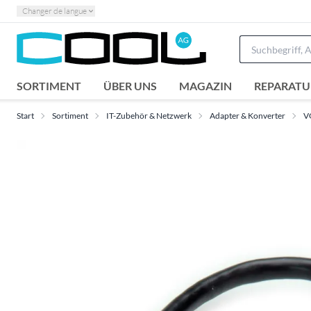
Changer de langue
SORTIMENT
ÜBER UNS
MAGAZIN
REPARATU
Start
Sortiment
IT-Zubehör & Netzwerk
Adapter & Konverter
V