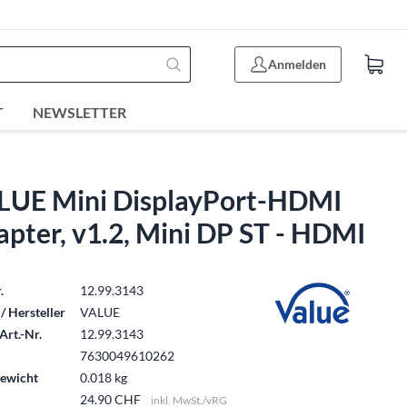
Anmelden
T
NEWSLETTER
LUE Mini DisplayPort-HDMI
pter, v1.2, Mini DP ST - HDMI
.
12.99.3143
/ Hersteller
VALUE
Art.-Nr.
12.99.3143
7630049610262
ewicht
0.018 kg
24.90 CHF
inkl. MwSt./vRG