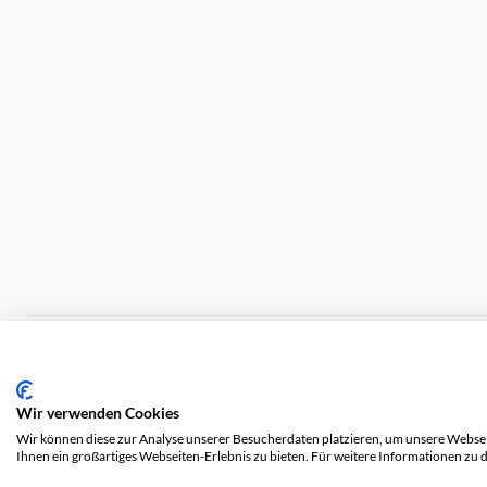
Impressum
Versandkosten
AGB
Datensch
Wir verwenden Cookies
Wir können diese zur Analyse unserer Besucherdaten platzieren, um unsere Webseit
Ihnen ein großartiges Webseiten-Erlebnis zu bieten. Für weitere Informationen zu 
© 2026 COOL AG. Alle Rechte vorbehalten.