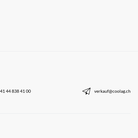
41 44 838 41 00
verkauf@coolag.ch