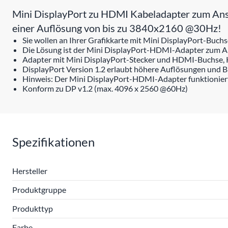
Mini DisplayPort zu HDMI Kabeladapter zum Ansch
einer Auflösung von bis zu 3840x2160 @30Hz!
Sie wollen an Ihrer Grafikkarte mit Mini DisplayPort-Bu
Die Lösung ist der Mini DisplayPort-HDMI-Adapter zum An
Adapter mit Mini DisplayPort-Stecker und HDMI-Buchse, 
DisplayPort Version 1.2 erlaubt höhere Auflösungen und B
Hinweis: Der Mini DisplayPort-HDMI-Adapter funktioniert n
Konform zu DP v1.2 (max. 4096 x 2560 @60Hz)
Spezifikationen
Hersteller
Produktgruppe
Produkttyp
Farbe