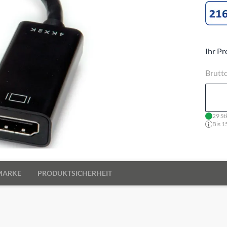
Ihr Pr
Brutt
29 St
Bis 1
MARKE
PRODUKTSICHERHEIT