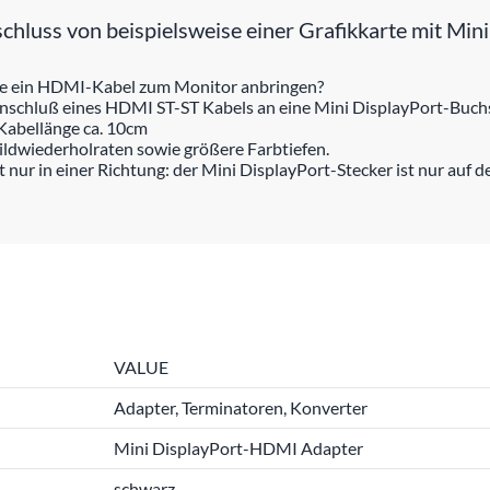
luss von beispielsweise einer Grafikkarte mit Min
chse ein HDMI-Kabel zum Monitor anbringen?
schluß eines HDMI ST-ST Kabels an eine Mini DisplayPort-Buchs
Kabellänge ca. 10cm
ildwiederholraten sowie größere Farbtiefen.
ur in einer Richtung: der Mini DisplayPort-Stecker ist nur auf d
VALUE
Adapter, Terminatoren, Konverter
Mini DisplayPort-HDMI Adapter
schwarz