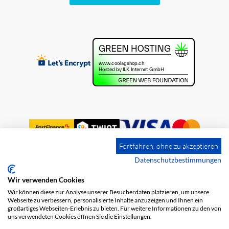
Fortfahren, ohne zu akzeptieren
Datenschutzbestimmungen
Wir verwenden Cookies
Impressum
Versandkosten
AGB
Wir können diese zur Analyse unserer Besucherdaten platzieren, um unsere
Datenschutz
Webseite zu verbessern, personalisierte Inhalte anzuzeigen und Ihnen ein
großartiges Webseiten-Erlebnis zu bieten. Für weitere Informationen zu den von
uns verwendeten Cookies öffnen Sie die Einstellungen.