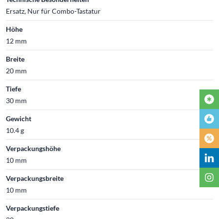
Ersatz, Nur für Combo-Tastatur
Höhe
12 mm
Breite
20 mm
Tiefe
30 mm
Gewicht
10.4 g
Verpackungshöhe
10 mm
Verpackungsbreite
10 mm
Verpackungstiefe