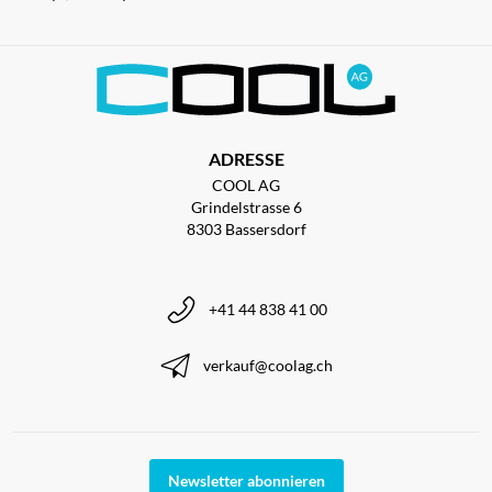
ADRESSE
COOL AG
Grindelstrasse 6
8303 Bassersdorf
+41 44 838 41 00
verkauf@coolag.ch
Newsletter abonnieren