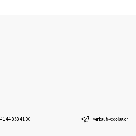
41 44 838 41 00
verkauf@coolag.ch