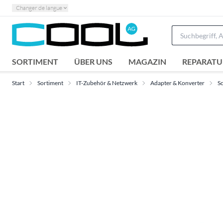
Changer de langue
SORTIMENT
ÜBER UNS
MAGAZIN
REPARATU
Start
Sortiment
IT-Zubehör & Netzwerk
Adapter & Konverter
Sc