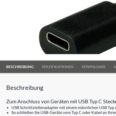
BESCHREIBUNG
SPEZIFIKATIONEN
DOWNLOADS
Beschreibung
Zum Anschluss von Geräten mit USB Typ C Stecke
USB Schnittstellenadapter mit einem männlichen USB Typ 
So schließen Sie USB-Geräte vom Typ C oder Kabel an Ih