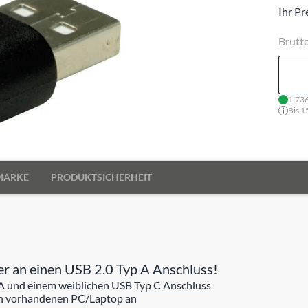
Ihr Pr
Brutt
1'736
Bis 1
MARKE
PRODUKTSICHERHEIT
r an einen USB 2.0 Typ A Anschluss!
A und einem weiblichen USB Typ C Anschluss
ren vorhandenen PC/Laptop an