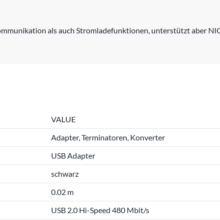
munikation als auch Stromladefunktionen, unterstützt aber NI
VALUE
Adapter, Terminatoren, Konverter
USB Adapter
schwarz
0.02 m
USB 2.0 Hi-Speed 480 Mbit/s