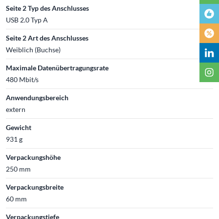
Seite 2 Typ des Anschlusses
USB 2.0 Typ A
Seite 2 Art des Anschlusses
Weiblich (Buchse)
Maximale Datenübertragungsrate
480 Mbit/s
Anwendungsbereich
extern
Gewicht
931 g
Verpackungshöhe
250 mm
Verpackungsbreite
60 mm
Verpackungstiefe