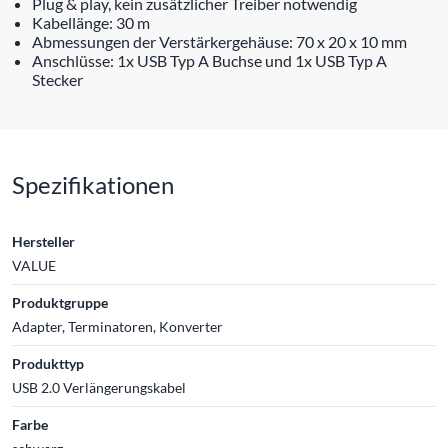
Plug & play, kein zusätzlicher Treiber notwendig
Kabellänge: 30 m
Abmessungen der Verstärkergehäuse: 70 x 20 x 10 mm
Anschlüsse: 1x USB Typ A Buchse und 1x USB Typ A
Stecker
Spezifikationen
Hersteller
VALUE
Produktgruppe
Adapter, Terminatoren, Konverter
Produkttyp
USB 2.0 Verlängerungskabel
Farbe