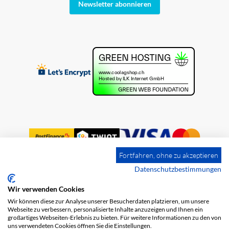
Newsletter abonnieren
Fortfahren, ohne zu akzeptieren
Datenschutzbestimmungen
Wir verwenden Cookies
Impressum
Versandkosten
AGB
Wir können diese zur Analyse unserer Besucherdaten platzieren, um unsere
Datenschutz
Webseite zu verbessern, personalisierte Inhalte anzuzeigen und Ihnen ein
großartiges Webseiten-Erlebnis zu bieten. Für weitere Informationen zu den von
uns verwendeten Cookies öffnen Sie die Einstellungen.