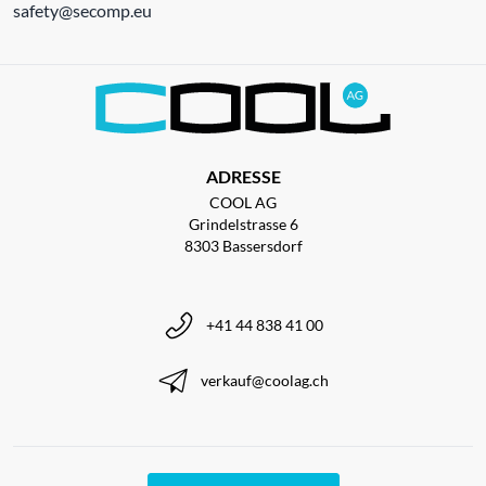
safety@secomp.eu
ADRESSE
COOL AG
Grindelstrasse 6
8303 Bassersdorf
+41 44 838 41 00
verkauf@coolag.ch