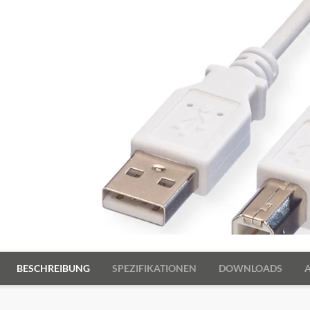
BESCHREIBUNG
SPEZIFIKATIONEN
DOWNLOADS