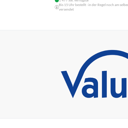
1'477 Stk. verfügbar
Bis 15 Uhr bestellt - in der Regel noch am selbe
versendet