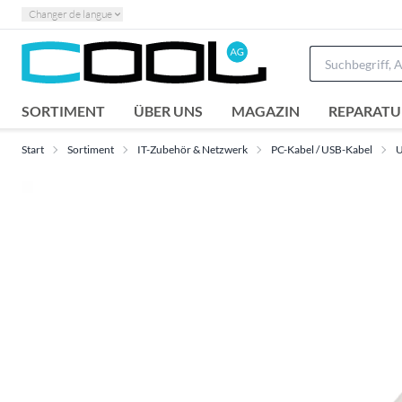
Changer de langue
SORTIMENT
ÜBER UNS
MAGAZIN
REPARATU
Start
Sortiment
IT-Zubehör & Netzwerk
PC-Kabel / USB-Kabel
U