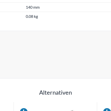
140 mm
0.08 kg
Alternativen