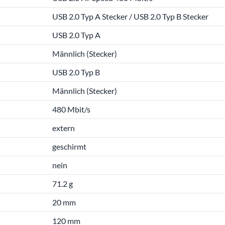
USB 2.0 Typ A Stecker / USB 2.0 Typ B Stecker
USB 2.0 Typ A
Männlich (Stecker)
USB 2.0 Typ B
Männlich (Stecker)
480 Mbit/s
extern
geschirmt
nein
71.2 g
20 mm
120 mm