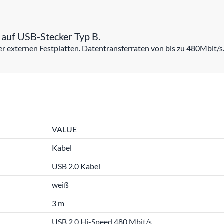
auf USB-Stecker Typ B.
r externen Festplatten. Datentransferraten von bis zu 480Mbit/s
VALUE
Kabel
USB 2.0 Kabel
weiß
3 m
USB 2.0 Hi-Speed 480 Mbit/s