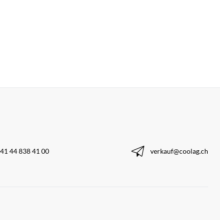
41 44 838 41 00
verkauf@coolag.ch