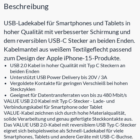
Beschreibung
USB-Ladekabel für Smartphones und Tablets in
hoher Qualität mit verbesserter Schirmung und
dem reversiblen USB-C Stecker an beiden Enden.
Kabelmantel aus weißem Textilgeflecht passend
zum Design der Apple iPhone-15-Produkte.
USB 2.0 Kabel in hoher Qualität mit Typ C Steckern an
beiden Enden
Unterstützt USB Power Delivery bis 20V / 3A
Vergoldete Kontakte für geringen Verschleiß bei hohen
Steckzyklen
Geeignet für Datentransferraten von bis zu 480 Mbit/s
VALUE USB 2.0 Kabel mit Typ C-Stecker - Lade- und
Verbindungskabel für Smartphone oder Tablet
VALUE-Kabel zeichnen sich durch hohe Materialqualität,
solide Verarbeitung und genau gefertigte Steckkontakte aus.
Das VALUE USB 2.0-Kabel mit reversiblem USB Typ C-Stecker
eignet sich beispielsweise als Schnell-Ladekabel für viele
Smartphones, Tablets und andere Geräte mit USB-C-Buchse.