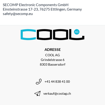
SECOMP Electronic Components GmbH
Einsteinstrasse 17-23, 76275 Ettlingen, Germany
safety@secomp.eu
ADRESSE
COOL AG
Grindelstrasse 6
8303 Bassersdorf
+41 44 838 41 00
verkauf@coolag.ch