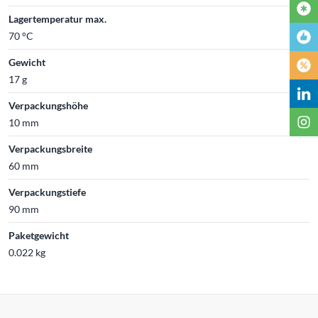
Lagertemperatur max.
70 °C
Gewicht
17 g
Verpackungshöhe
10 mm
Verpackungsbreite
60 mm
Verpackungstiefe
90 mm
Paketgewicht
0.022 kg