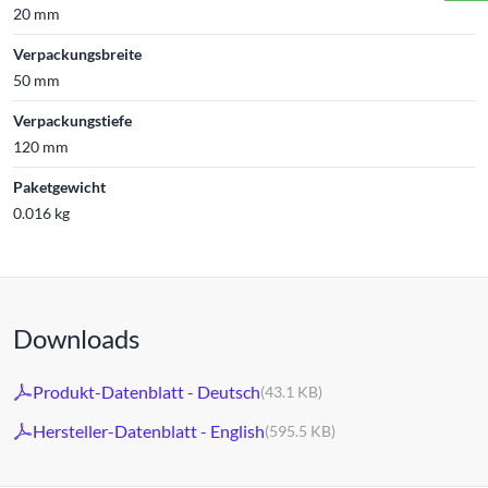
20 mm
Verpackungsbreite
50 mm
Verpackungstiefe
120 mm
Paketgewicht
0.016 kg
Downloads
Produkt-Datenblatt - Deutsch
(43.1 KB)
Hersteller-Datenblatt - English
(595.5 KB)