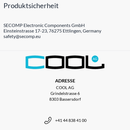
Produktsicherheit
SECOMP Electronic Components GmbH
Einsteinstrasse 17-23, 76275 Ettlingen, Germany
safety@secomp.eu
ADRESSE
COOL AG
Grindelstrasse 6
8303 Bassersdorf
+41 44 838 41 00