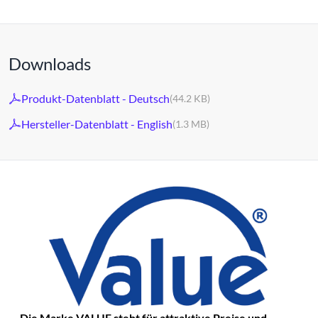
Downloads
Produkt-Datenblatt - Deutsch
(44.2 KB)
Hersteller-Datenblatt - English
(1.3 MB)
Die Marke VALUE steht für attraktive Preise und