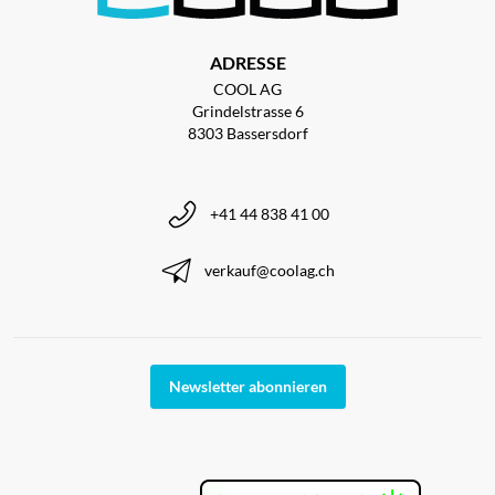
ADRESSE
COOL AG
Grindelstrasse 6
8303 Bassersdorf
+41 44 838 41 00
verkauf@coolag.ch
Newsletter abonnieren