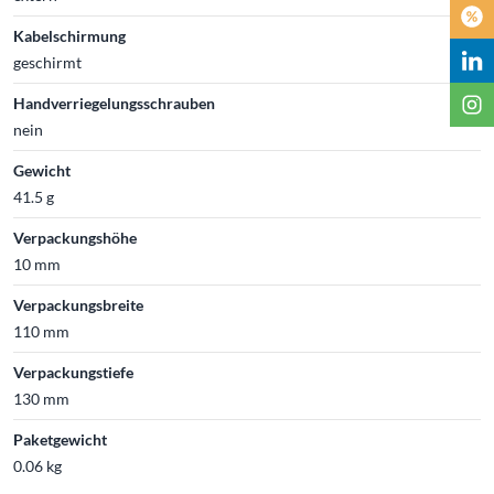
Kabelschirmung
geschirmt
Handverriegelungsschrauben
nein
Gewicht
41.5 g
Verpackungshöhe
10 mm
Verpackungsbreite
110 mm
Verpackungstiefe
130 mm
Paketgewicht
0.06 kg