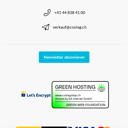
+41 44 838 41 00
verkauf@coolag.ch
Newsletter abonnieren