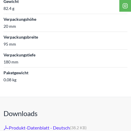
Gewicht
82.4 g
Verpackungshöhe
20 mm
Verpackungsbreite
95 mm
Verpackungstiefe
180 mm
Paketgewicht
0.08 kg
Downloads
Produkt-Datenblatt - Deutsch
(38.2 KB)