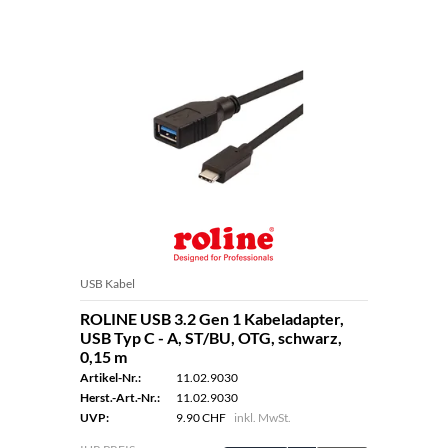
USB Kabel
ROLINE USB 3.2 Gen 1 Kabeladapter,
USB Typ C - A, ST/BU, OTG, schwarz,
0,15 m
Artikel-Nr.:
11.02.9030
Herst.-Art.-Nr.:
11.02.9030
UVP:
9.90 CHF
inkl. MwSt.