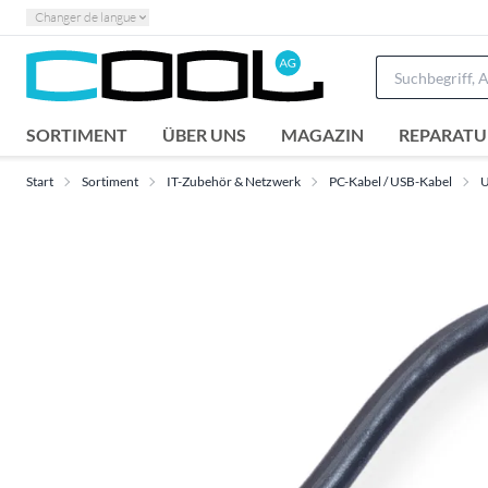
Changer de langue
SORTIMENT
ÜBER UNS
MAGAZIN
REPARATU
Start
Sortiment
IT-Zubehör & Netzwerk
PC-Kabel / USB-Kabel
U