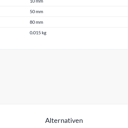
10 mm
50 mm
80 mm
0.015 kg
Alternativen