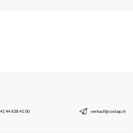
41 44 838 41 00
verkauf@coolag.ch