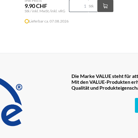
IHR PREIS
9.90 CHF
Stk
Stk / inkl. MwSt./inkl. vRG
Lieferbar ca. 07.08.2026
Die Marke VALUE steht für att
Mit den VALUE-Produkten erha
Qualität und Produkteigensch