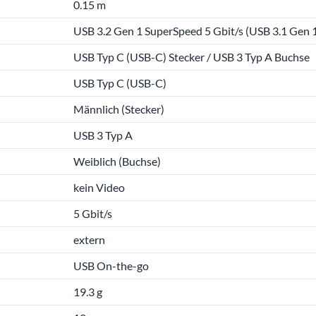
0.15 m
USB 3.2 Gen 1 SuperSpeed 5 Gbit/s (USB 3.1 Gen 1
USB Typ C (USB-C) Stecker / USB 3 Typ A Buchse
USB Typ C (USB-C)
Männlich (Stecker)
USB 3 Typ A
Weiblich (Buchse)
kein Video
5 Gbit/s
extern
USB On-the-go
19.3 g