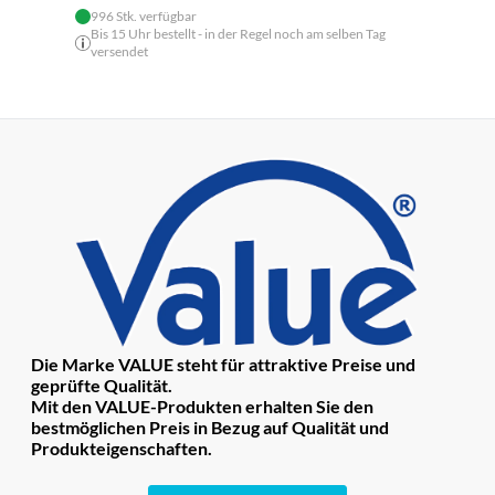
996 Stk. verfügbar
Bis 15 Uhr bestellt - in der Regel noch am selben Tag
versendet
Die Marke VALUE steht für attraktive Preise und
geprüfte Qualität.
Mit den VALUE-Produkten erhalten Sie den
bestmöglichen Preis in Bezug auf Qualität und
Produkteigenschaften.