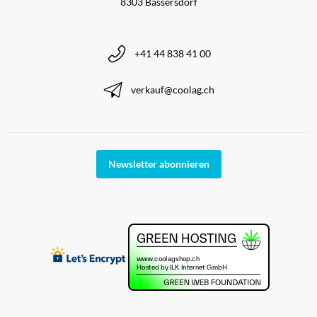
8303 Bassersdorf
+41 44 838 41 00
verkauf@coolag.ch
Newsletter abonnieren