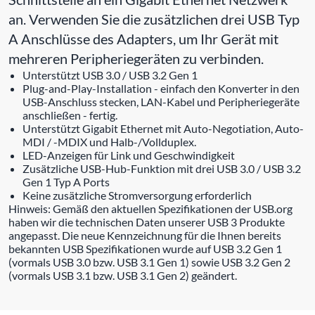
an. Verwenden Sie die zusätzlichen drei USB Typ
A Anschlüsse des Adapters, um Ihr Gerät mit
mehreren Peripheriegeräten zu verbinden.
Unterstützt USB 3.0 / USB 3.2 Gen 1
Plug-and-Play-Installation - einfach den Konverter in den
USB-Anschluss stecken, LAN-Kabel und Peripheriegeräte
anschließen - fertig.
Unterstützt Gigabit Ethernet mit Auto-Negotiation, Auto-
MDI / -MDIX und Halb-/Vollduplex.
LED-Anzeigen für Link und Geschwindigkeit
Zusätzliche USB-Hub-Funktion mit drei USB 3.0 / USB 3.2
Gen 1 Typ A Ports
Keine zusätzliche Stromversorgung erforderlich
Hinweis: Gemäß den aktuellen Spezifikationen der USB.org
haben wir die technischen Daten unserer USB 3 Produkte
angepasst. Die neue Kennzeichnung für die Ihnen bereits
bekannten USB Spezifikationen wurde auf USB 3.2 Gen 1
(vormals USB 3.0 bzw. USB 3.1 Gen 1) sowie USB 3.2 Gen 2
(vormals USB 3.1 bzw. USB 3.1 Gen 2) geändert.