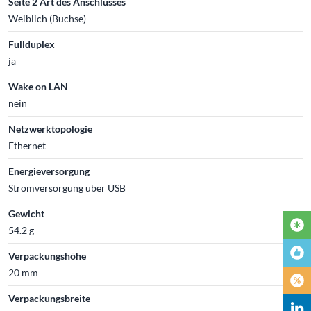
Seite 2 Art des Anschlusses
Weiblich (Buchse)
Fullduplex
ja
Wake on LAN
nein
Netzwerktopologie
Ethernet
Energieversorgung
Stromversorgung über USB
Gewicht
54.2 g
Verpackungshöhe
20 mm
Verpackungsbreite