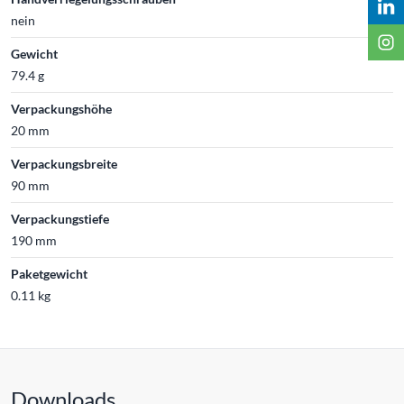
nein
Gewicht
79.4 g
Verpackungshöhe
20 mm
Verpackungsbreite
90 mm
Verpackungstiefe
190 mm
Paketgewicht
0.11 kg
Downloads