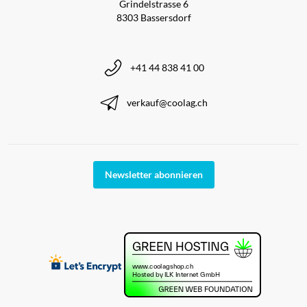
Grindelstrasse 6
8303 Bassersdorf
+41 44 838 41 00
verkauf@coolag.ch
Newsletter abonnieren