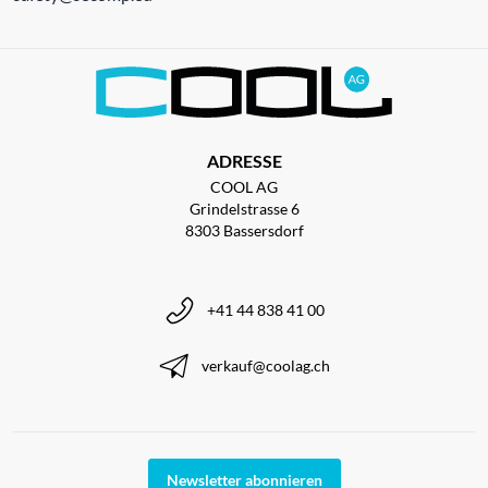
ADRESSE
COOL AG
Grindelstrasse 6
8303 Bassersdorf
+41 44 838 41 00
verkauf@coolag.ch
Newsletter abonnieren