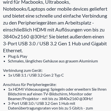
wird für Macbooks, Ultrabooks,
Notebooks/Laptops oder mobile devices geliefert
und bietet eine schnelle und einfache Verbindung
zu den Peripheriegeräten am Arbeitsplatz -
einschließlich HDMI mit Auflösungen von bis zu
3840x2160 @30Hz! Sie bietet außerdem einen
3-Port USB 3.0 / USB 3.2 Gen 1 Hub und Gigabit
Ethernet.
Plug & Play
Schmales, längliches Gehäuse aus grauem Aluminium
Verbindung zum Gerät:
1x USB 3.1 / USB 3.2 Gen 2 Typ C
Anschluss für Peripheriegeräte:
1x HDMI Videoausgang: Spiegeln oder erweitern Sie Ihren
Bildschirm auf einen TV-Bildschirm, Monitor oder
Beamer/Projektor - mit bis zu 3840x2160 @30Hz!
3-Port USB 3.0 / USB 3.2 Gen 1 Hub mit
Datenübertragungsraten von bis zu 5 Gbit/s - zum