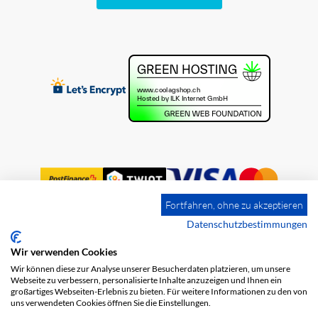
Fortfahren, ohne zu akzeptieren
Datenschutzbestimmungen
Wir verwenden Cookies
Impressum
Versandkosten
AGB
Wir können diese zur Analyse unserer Besucherdaten platzieren, um unsere
Datenschutz
Webseite zu verbessern, personalisierte Inhalte anzuzeigen und Ihnen ein
großartiges Webseiten-Erlebnis zu bieten. Für weitere Informationen zu den von
uns verwendeten Cookies öffnen Sie die Einstellungen.