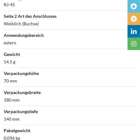
RJ-45
Seite 2 Art des Anschlusses
Weiblich (Buchse)
Anwendungsbereich
extern
Gewicht
54.5 g
Verpackungshöhe
70 mm
Verpackungsbreite
180 mm
Verpackungstiefe
140 mm
Paketgewicht
0.096 kg