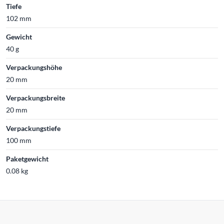
Tiefe
102 mm
Gewicht
40 g
Verpackungshöhe
20 mm
Verpackungsbreite
20 mm
Verpackungstiefe
100 mm
Paketgewicht
0.08 kg