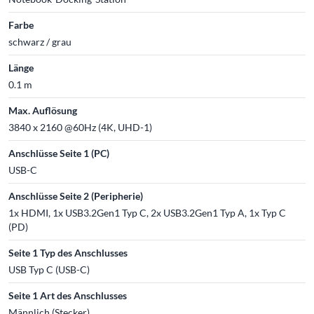
Farbe
schwarz / grau
Länge
0.1 m
Max. Auflösung
3840 x 2160 @60Hz (4K, UHD-1)
Anschlüsse Seite 1 (PC)
USB-C
Anschlüsse Seite 2 (Peripherie)
1x HDMI, 1x USB3.2Gen1 Typ C, 2x USB3.2Gen1 Typ A, 1x Typ C
(PD)
Seite 1 Typ des Anschlusses
USB Typ C (USB-C)
Seite 1 Art des Anschlusses
Männlich (Stecker)