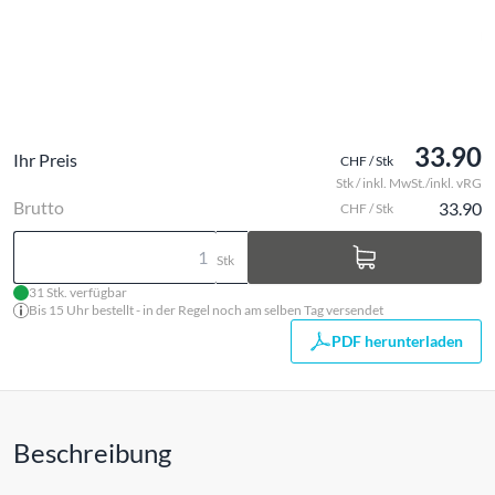
33.90
Ihr Preis
CHF / Stk
Stk / inkl. MwSt./inkl. vRG
Brutto
33.90
CHF / Stk
Stk
31 Stk. verfügbar
Bis 15 Uhr bestellt - in der Regel noch am selben Tag versendet
PDF herunterladen
Beschreibung