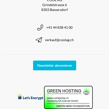
Grindelstrasse 6
8303 Bassersdorf
+41 44 838 41 00
verkauf@coolag.ch
Newsletter abonnieren