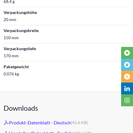
68.4 g
Verpackungshöhe
20 mm
Verpackungsbreite
150 mm
Verpackungstiefe
170 mm
Paketgewicht
0.076 kg
Downloads
Produkt-Datenblatt - Deutsch
(42.6 KB)