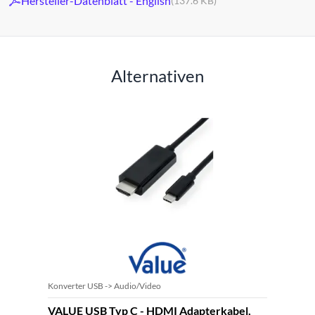
Hersteller-Datenblatt - English
(137.6 KB)
Alternativen
Konverter USB -> Audio/Video
VALUE USB Typ C - HDMI Adapterkabel,