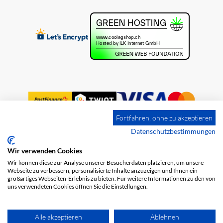
Fortfahren, ohne zu akzeptieren
Datenschutzbestimmungen
Wir verwenden Cookies
Impressum
Versandkosten
AGB
Wir können diese zur Analyse unserer Besucherdaten platzieren, um unsere
Datenschutz
Webseite zu verbessern, personalisierte Inhalte anzuzeigen und Ihnen ein
großartiges Webseiten-Erlebnis zu bieten. Für weitere Informationen zu den von
uns verwendeten Cookies öffnen Sie die Einstellungen.
Alle akzeptieren
Ablehnen