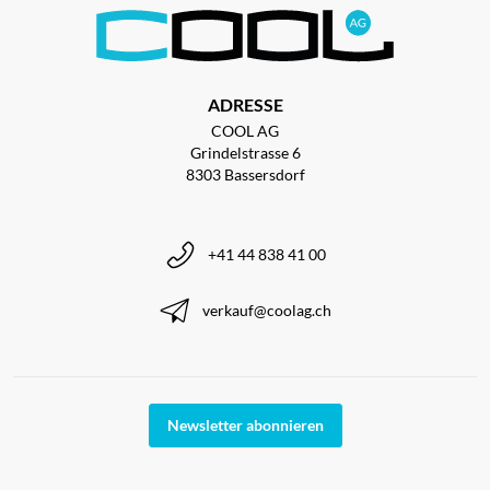
ADRESSE
COOL AG
Grindelstrasse 6
8303 Bassersdorf
+41 44 838 41 00
verkauf@coolag.ch
Newsletter abonnieren