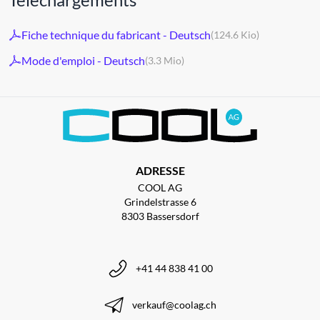
Fiche technique du fabricant - Deutsch
(124.6 Kio)
Mode d'emploi - Deutsch
(3.3 Mio)
ADRESSE
COOL AG
Grindelstrasse 6
8303 Bassersdorf
+41 44 838 41 00
verkauf@coolag.ch