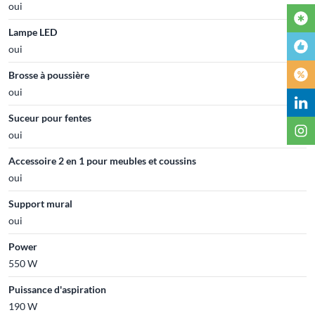
oui
Lampe LED
oui
Brosse à poussière
oui
Suceur pour fentes
oui
Accessoire 2 en 1 pour meubles et coussins
oui
Support mural
oui
Power
550 W
Puissance d'aspiration
190 W