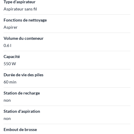
Type d'aspirateur
Aspirateur sans fil
Fonctions de nettoyage
Aspirer
Volume du conteneur
0.6 l
Capacité
550 W
Durée de vie des piles
60 min
Station de recharge
non
Station d'aspiration
non
Embout de brosse