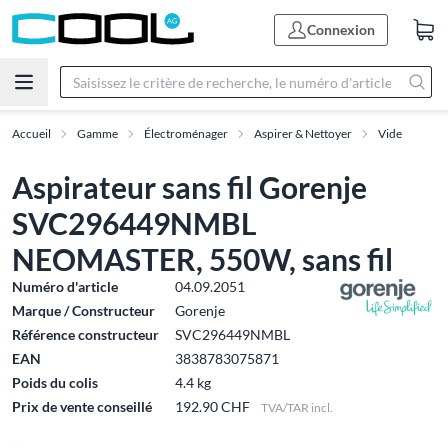
Connexion
Accueil
Gamme
Électroménager
Aspirer & Nettoyer
Vide
Aspirateur sans fil Gorenje
SVC296449NMBL
NEOMASTER, 550W, sans fil
Numéro d'article
04.09.2051
Marque / Constructeur
Gorenje
Référence constructeur
SVC296449NMBL
EAN
3838783075871
Poids du colis
4.4 kg
Prix de vente conseillé
192.90 CHF
TVA/TAR incl.