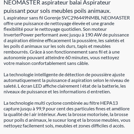
NEOMASTER aspirateur balai Aspirateur
puissant pour sols meubles poils animaux.
L aspirateur sans fil Gorenje SVC296449NMBL NEOMASTER
offre une puissance de nettoyage élevée et une grande
flexibilité pour le nettoyage quotidien. Son moteur
InverterPower performant avec jusqu à 190 AW de puissance
d aspiration élimine efficacement la poussière, les saletés et
les poils d animaux sur les sols durs, tapis et meubles
rembourrés. Grâce à son fonctionnement sans fil et à une
autonomie pouvant atteindre 60 minutes, vous nettoyez
votre maison confortablement sans câble.
La technologie intelligente de détection de poussière ajuste
automatiquement la puissance d aspiration selon le niveau de
saleté. L écran LED affiche clairement l état de la batterie, les
niveaux de puissance et les informations d entretien.
La technologie multi cyclone combinée au filtre HEPA13
capture jusqu à 99,9 pour cent des particules fines et améliore
la qualité de l air intérieur. Avec la brosse motorisée, la brosse
pour poils d animaux, le suceur long et la brosse meubles, vous
nettoyez facilement sols, meubles et zones difficiles d accès.