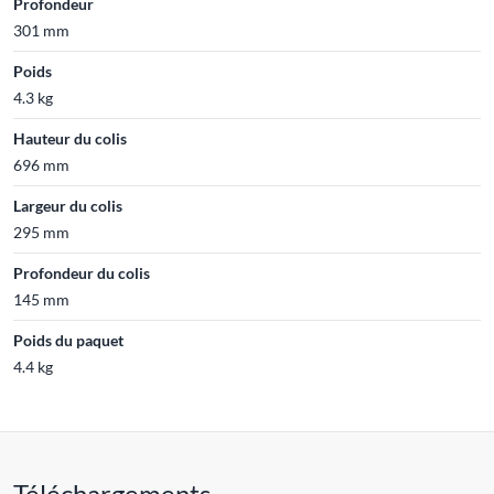
Profondeur
301 mm
Poids
4.3 kg
Hauteur du colis
696 mm
Largeur du colis
295 mm
Profondeur du colis
145 mm
Poids du paquet
4.4 kg
Téléchargements