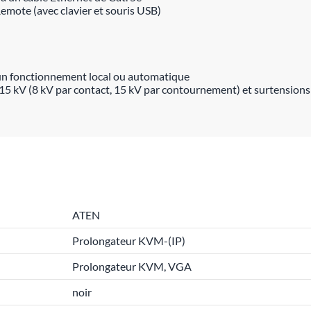
emote (avec clavier et souris USB)
 un fonctionnement local ou automatique
/15 kV (8 kV par contact, 15 kV par contournement) et surtensions
ATEN
Prolongateur KVM-(IP)
Prolongateur KVM, VGA
noir