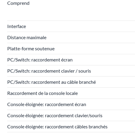
Comprend
Interface
Distance maximale
Platte-forme soutenue
PC/Switch: raccordement écran
PC/Switch: raccordement clavier / souris
PC/Switch: raccordement au câble branché
Raccordement de la console locale
Console éloignée: raccordement écran
Console éloignée: raccordement clavier/souris
Console éloignée: raccordement câbles branchés