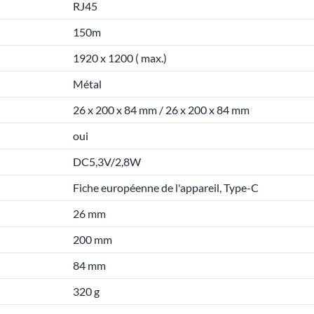
RJ45
150m
1920 x 1200 ( max.)
Métal
26 x 200 x 84 mm / 26 x 200 x 84 mm
oui
DC5,3V/2,8W
Fiche européenne de l'appareil, Type-C
26 mm
200 mm
84 mm
320 g