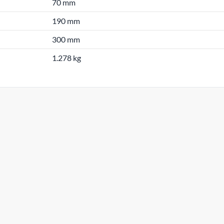
70 mm
190 mm
300 mm
1.278 kg