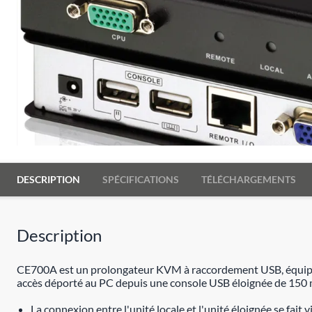
DESCRIPTION
SPÉCIFICATIONS
TÉLÉCHARGEMENTS
Description
CE700A est un prolongateur KVM à raccordement USB, équipé d'
accès déporté au PC depuis une console USB éloignée de 150 
La connexion entre l'unité locale et l'unité éloignée se fait 