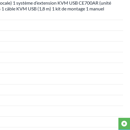
locale) 1 système d’extension KVM USB CE700AR (unité
 1 câble KVM USB (1,8 m) 1 kit de montage 1 manuel