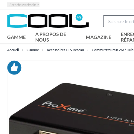
Sprache wechseln
A PROPOS DE
ENRE
GAMME
MAGAZINE
NOUS
RÉPA
Accueil
Gamme
Accessoires IT & Réseau
Commutateurs KVM / Hub