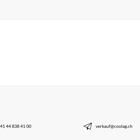
41 44 838 41 00
verkauf@coolag.ch