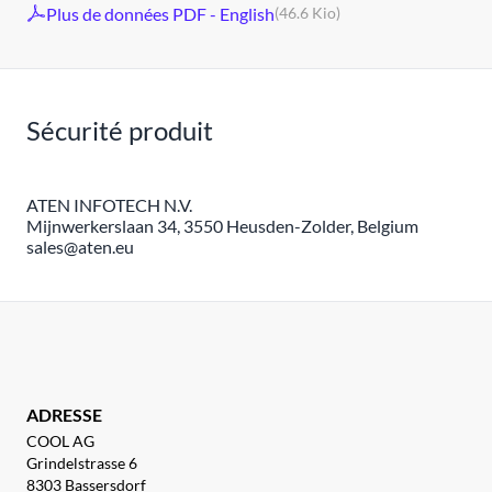
Plus de données PDF - English
(46.6 Kio)
Sécurité produit
ATEN INFOTECH N.V.
Mijnwerkerslaan 34, 3550 Heusden-Zolder, Belgium
sales@aten.eu
ADRESSE
COOL AG
Grindelstrasse 6
8303 Bassersdorf