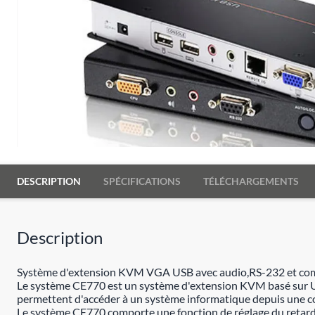
DESCRIPTION
SPÉCIFICATIONS
TÉLÉCHARGEMENTS
Description
Système d'extension KVM VGA USB avec audio,RS-232 et com
Le système CE770 est un système d'extension KVM basé sur US
permettent d'accéder à un système informatique depuis une c
Le système CE770 comporte une fonction de réglage du retard