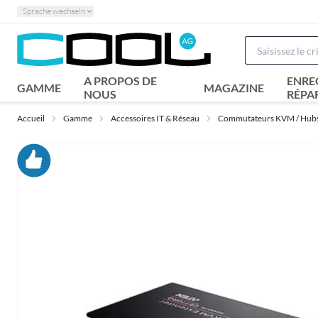
Sprache wechseln
A PROPOS DE
ENRE
GAMME
MAGAZINE
NOUS
RÉPA
Accueil
Gamme
Accessoires IT & Réseau
Commutateurs KVM / Hub