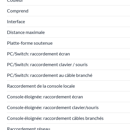
Comprend
Interface
Distance maximale
Platte-forme soutenue
PC/Switch: raccordement écran
PC/Switch: raccordement clavier / souris
PC/Switch: raccordement au câble branché
Raccordement de la console locale
Console éloignée: raccordement écran
Console éloignée: raccordement clavier/souris
Console éloignée: raccordement câbles branchés
Raccordement réseau