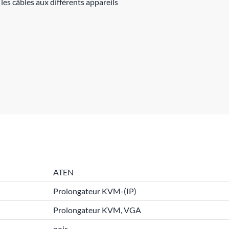
er les câbles aux différents appareils
ATEN
Prolongateur KVM-(IP)
Prolongateur KVM, VGA
noir