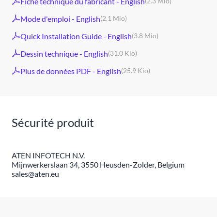
Fiche technique du fabricant - English
(2.3 Mio)
Mode d'emploi - English
(2.1 Mio)
Quick Installation Guide - English
(3.8 Mio)
Dessin technique - English
(31.0 Kio)
Plus de données PDF - English
(25.9 Kio)
Sécurité produit
ATEN INFOTECH N.V.
Mijnwerkerslaan 34, 3550 Heusden-Zolder, Belgium
sales@aten.eu