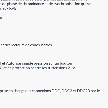
rs de phase de chrominance et de synchronisation qui se
ignaux RVB
5e
s et des lecteurs de codes-barres
 et Auto, par simple pression sur un bouton
) et de protection contre les surtensions 2 kV
 prise en charge des connexions DDC, DDC2 et DDC2B par le