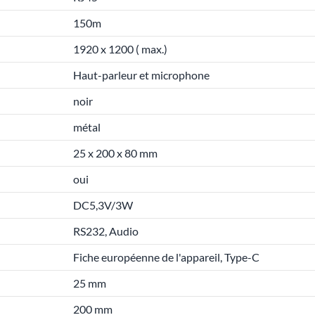
150m
1920 x 1200 ( max.)
Haut-parleur et microphone
noir
métal
25 x 200 x 80 mm
oui
DC5,3V/3W
RS232, Audio
Fiche européenne de l'appareil, Type-C
25 mm
200 mm