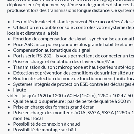
déployer leur équipement système sur de grandes distances. La
produisent lors des transmissions longue distance. Ce systè
Les unités locale et distante peuvent être raccordées à des 
Utilisation en double console : contrôlez votre système depui
locale et distante à la fois
Fonction de compensation de signal : synchronise automat
Puce ASIC incorporée pour une plus grande fiabilité et une 
Compensation automatique du signal
Ports série RS-232 : ils vous permettent de connecter un ter
Prise en charge et émulation des claviers Sun/Mac
Transmission du son : microphone et haut-parleurs stéréo p
Détection et prévention des conditions de surintensité au 
Bouton de sélection du mode de fonctionnement (unité loca
Systèmes intégrés de protection ESD contre les décharges él
Haute
vidéo : jusqu'à 1920 x 1200 à 60 Hz (150 m), 1280 x 1024 à 60
Qualité audio supérieure : pas de perte de qualité à 300 m
Prise en charge des formats grand écran
Prise en charge des moniteurs VGA, SVGA, SXGA (1280 x 
moniteur local
Possibilité de connexion à chaud
Possibilité de montage sur bâti