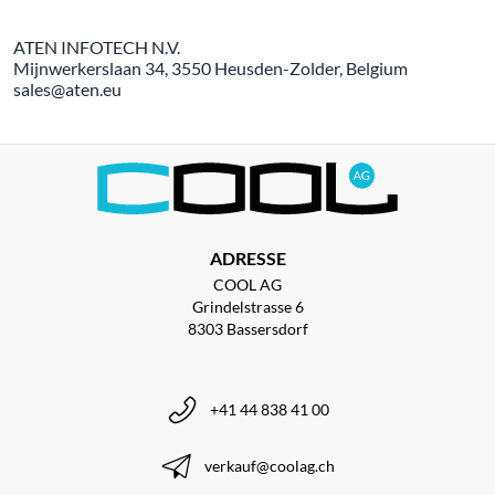
ATEN INFOTECH N.V.
Mijnwerkerslaan 34, 3550 Heusden-Zolder, Belgium
sales@aten.eu
ADRESSE
COOL AG
Grindelstrasse 6
8303 Bassersdorf
+41 44 838 41 00
verkauf@coolag.ch