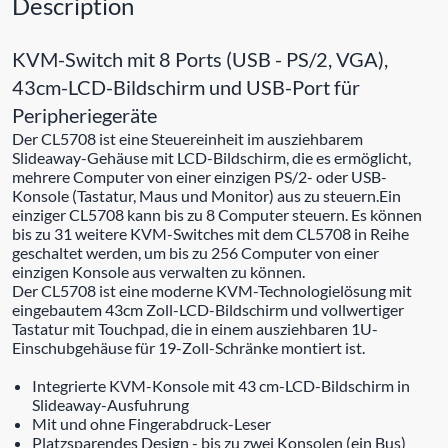
Description
KVM-Switch mit 8 Ports (USB - PS/2, VGA),
43cm-LCD-Bildschirm und USB-Port für
Peripheriegeräte
Der CL5708 ist eine Steuereinheit im ausziehbarem
Slideaway-Gehäuse mit LCD-Bildschirm, die es ermöglicht,
mehrere Computer von einer einzigen PS/2- oder USB-
Konsole (Tastatur, Maus und Monitor) aus zu steuern.Ein
einziger CL5708 kann bis zu 8 Computer steuern. Es können
bis zu 31 weitere KVM-Switches mit dem CL5708 in Reihe
geschaltet werden, um bis zu 256 Computer von einer
einzigen Konsole aus verwalten zu können.
Der CL5708 ist eine moderne KVM-Technologielösung mit
eingebautem 43cm Zoll-LCD-Bildschirm und vollwertiger
Tastatur mit Touchpad, die in einem ausziehbaren 1U-
Einschubgehäuse für 19-Zoll-Schränke montiert ist.
Integrierte KVM-Konsole mit 43 cm-LCD-Bildschirm in
Slideaway-Ausfuhrung
Mit und ohne Fingerabdruck-Leser
Platzsparendes Design - bis zu zwei Konsolen (ein Bus)